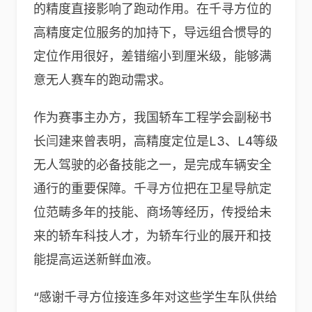
的精度直接影响了跑动作用。在千寻方位的
高精度定位服务的加持下，导远组合惯导的
定位作用很好，差错缩小到厘米级，能够满
意无人赛车的跑动需求。
作为赛事主办方，我国轿车工程学会副秘书
长闫建来曾表明，高精度定位是L3、L4等级
无人驾驶的必备技能之一，是完成车辆安全
通行的重要保障。千寻方位把在卫星导航定
位范畴多年的技能、商场等经历，传授给未
来的轿车科技人才，为轿车行业的展开和技
能提高运送新鲜血液。
“感谢千寻方位接连多年对这些学生车队供给