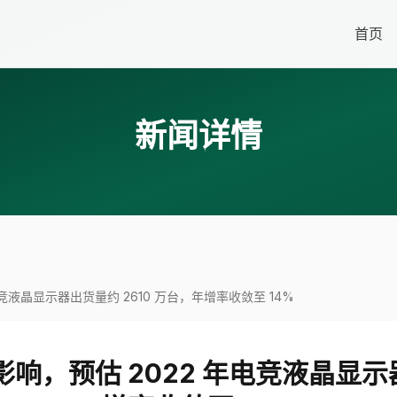
首页
新闻详情
液晶显示器出货量约 2610 万台，年增率收敛至 14%
，预估 2022 年电竞液晶显示器