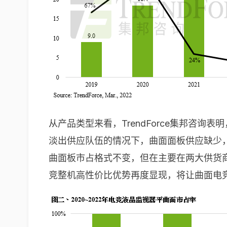
从产品类型来看，TrendForce集邦咨询
淡出供应队伍的情况下，曲面面板供应缺少，
曲面板市占格式不变，但在主要在两大供货商
竞整机高性价比优势再度显现，将让曲面电