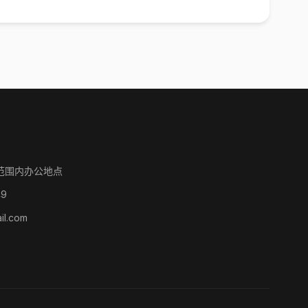
范围内办公地点
49
l.com