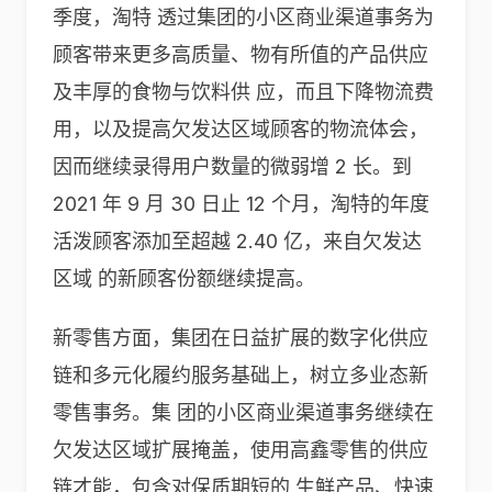
季度，淘特 透过集团的小区商业渠道事务为
顾客带来更多高质量、物有所值的产品供应
及丰厚的食物与饮料供 应，而且下降物流费
用，以及提高欠发达区域顾客的物流体会，
因而继续录得用户数量的微弱增 2 长。到
2021 年 9 月 30 日止 12 个月，淘特的年度
活泼顾客添加至超越 2.40 亿，来自欠发达
区域 的新顾客份额继续提高。
新零售方面，集团在日益扩展的数字化供应
链和多元化履约服务基础上，树立多业态新
零售事务。集 团的小区商业渠道事务继续在
欠发达区域扩展掩盖，使用高鑫零售的供应
链才能，包含对保质期短的 生鲜产品、快速