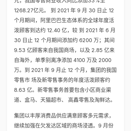
元，我国零售商业收入同比添加33%至
1268.27亿元。 到 2021 年 9 月 30 日止 12
个月期间，阿里巴巴生态体系的全球年度活
泼顾客到达约 12.40 亿，较 到 2021 年 6 月
30 日止 12 个月期间添加约 6200 万；其间
9.53 亿顾客来自我国商场，以及 2.85 亿来
自海外，单季别离净添加 4100 万及 2000
万。到 2021 年 9 月止 12 个月，集团的我国
零售市 场及新零售事务的年度活泼顾客约
8.63 亿。新零售事务首要包含小区商业渠
道、盒马、天猫超市、 高鑫零售及淘鲜达。
集团以丰厚消费品供应满意顾客多元需求，
继续加强在欠发达区域的商场浸透。9 月份