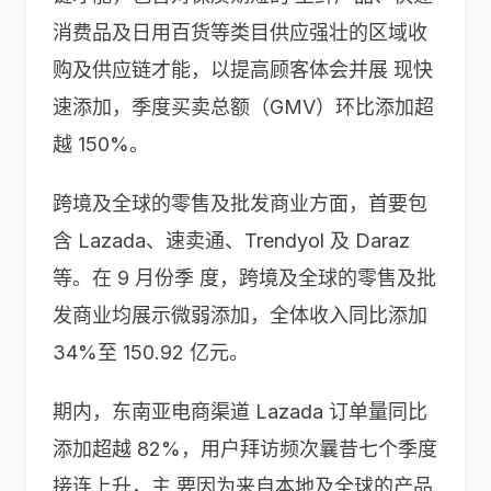
消费品及日用百货等类目供应强壮的区域收
购及供应链才能，以提高顾客体会并展 现快
速添加，季度买卖总额（GMV）环比添加超
越 150%。
跨境及全球的零售及批发商业方面，首要包
含 Lazada、速卖通、Trendyol 及 Daraz
等。在 9 月份季 度，跨境及全球的零售及批
发商业均展示微弱添加，全体收入同比添加
34%至 150.92 亿元。
期内，东南亚电商渠道 Lazada 订单量同比
添加超越 82%，用户拜访频次曩昔七个季度
接连上升，主 要因为来自本地及全球的产品