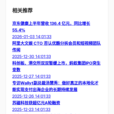
相关推荐
京东健康上半年营收 136.4 亿元，同比增长
55.4%
2026-01-03 14:01:33
阿里大文娱 CTO 否认优酷分拆会员和短视频团队
传闻
2025-12-30 14:01:33
科创板、港交所双双暂缓上市，蚂蚁集团IPO突生
变数
2025-12-27 14:01:33
专访Wallyt副总裁汤慧秀：做好真正的本地化才
能实现支付出海企业的长期持续发展
2025-12-26 14:01:33
苏磁科技获超亿元A轮融资
2025-12-23 14:01:33