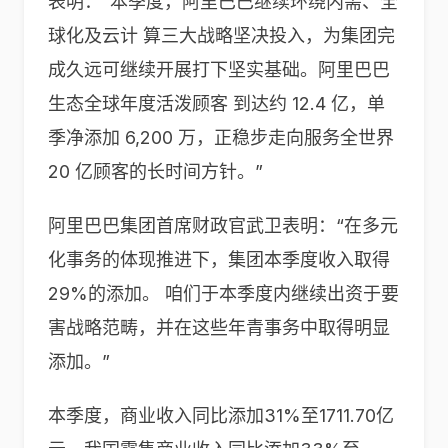
表明：“本季度，阿里巴巴继续环绕内需、全
球化及云计 算三大战略坚决投入，为集团完
成久远可继续开展打下坚实基础。阿里巴巴
生态全球年度活泼顾客 到达约 12.4 亿，单
季净添加 6,200 万，正稳步走向服务全世界
20 亿顾客的长时间方针。”
阿里巴巴集团首席财政官武卫表明：“在多元
化事务的体现推进下，集团本季度收入取得
29%的添加。 咱们于本季度内继续出资于要
害战略范畴，并在这些年青事务中取得明显
添加。”
本季度，商业收入同比添加31%至1711.70亿