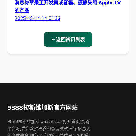
消息称苹果正开发集成音箱、摄像头和 Apple TV
的产品
2025-12-14 14:01:33
返回资讯列表
9888拉斯维加斯官方网站
9888拉斯维加斯,pa558.cc✅打开首页,浏览
平台时,后台数据校验和微调默默进行,信息更
新密度较高,细节环节频繁调整后呈现平稳的