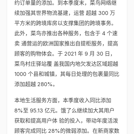
约订单量的添加。到本季度末，菜鸟网络继
续加强其世界物流基建，运营 超越 300 万
平方米的跨境库房以支撑集团的跨境事务。
此外，菜鸟亦推出各种服务，包含于 4 个速
卖 通营运的欧洲国家推出自提柜服务，提高
顾客的购物体会。于 2021 年 9 月 30 日，
菜鸟村庄驿站覆 盖我国内地欠发达区域超越
1000 个县和城镇，其每日处理的包裹量同比
添加超越 280%。
本地生活服务方面，本季度收入同比添加
8%至 95.13 亿元。饿了么继续加大其用户
获取和提高用户体 验的投入，带动年度活泼
顾客完成同比 28%的微弱添加。在新商家数