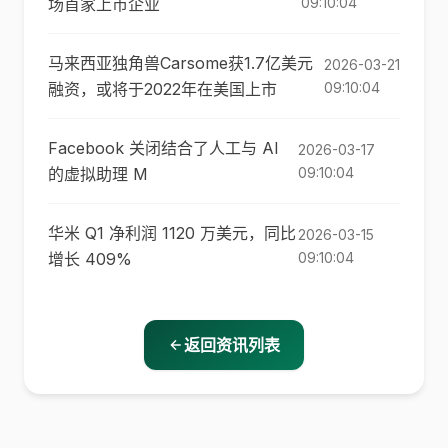
场首家上市企业
09:10:04
马来西亚独角兽Carsome获1.7亿美元
2026-03-21
融资，或将于2022年在美国上市
09:10:04
Facebook 关闭结合了人工与 AI
2026-03-17
的虚拟助理 M
09:10:04
华米 Q1 净利润 1120 万美元，同比
2026-03-15
增长 409%
09:10:04
返回资讯列表