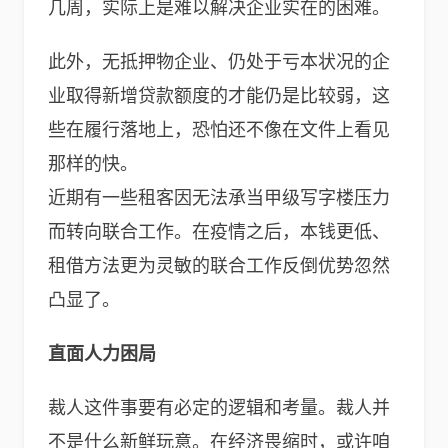
几周，实际上是难以解决企业实在的困难。
此外，无抵押物企业、仍处于亏本状况的企
业取得新增贷款额度的才能仍是比较弱，这
些在履行落地上，恐怕还不像在文件上看见
那样的快。
近期有一些租客因无法承当甲级写字楼压力
而转向联合工作。在疫情之后，本钱更低、
租借方法更为灵敏的联合工作反倒优势忽然
凸显了。
直面人力困局
裁人这件事要有必定的逻辑和考量。裁人并
不是什么新鲜玩意。在经济畏缩时，或许咱