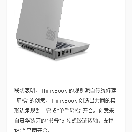
联想表明，ThinkBook 的规划源自传统修建
“肩檐”的创意，ThinkBook 创造出共同的楔
形边角规划，完成“单手轻抬”开合。创意来
自豪华装订的“书脊”5 段式铰链转轴，支撑
180° 平面开合。