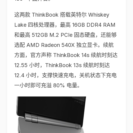
这两款 ThinkBook 搭载英特尔 Whiskey
Lake 四核处理器，最高 16GB DDR4 RAM
和最高 512GB M.2 PCIe 固态硬盘，还能够
选配 AMD Radeon 540X 独立显卡。续航
方面，官方声称 ThinkBook 14s 续航时刻达
12.55 小时，ThinkBook 13s 续航时刻达
12.4 小时，支撑快速充电，关机状态下充电
一小时即可充溢 80% 电量。