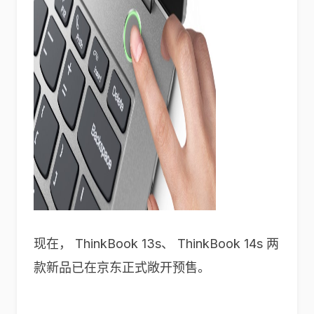
现在， ThinkBook 13s、 ThinkBook 14s 两
款新品已在京东正式敞开预售。