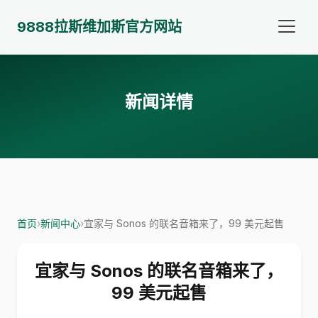
9888拉斯维加斯官方网站
新闻详情
首页
›
新闻中心
›
宜家与 Sonos 的联名音箱来了，99 美元起售
宜家与 Sonos 的联名音箱来了，
99 美元起售