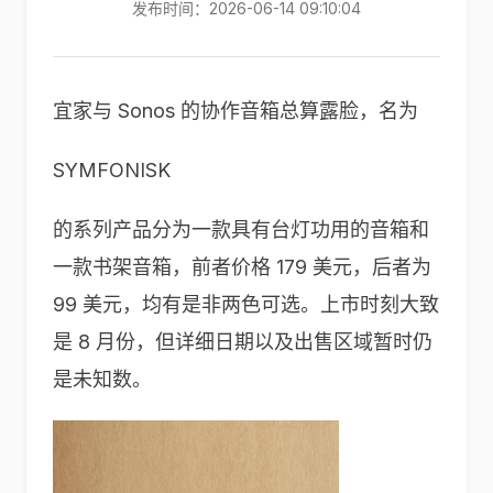
发布时间：2026-06-14 09:10:04
宜家与 Sonos 的协作音箱总算露脸，名为
SYMFONISK
的系列产品分为一款具有台灯功用的音箱和
一款书架音箱，前者价格 179 美元，后者为
99 美元，均有是非两色可选。上市时刻大致
是 8 月份，但详细日期以及出售区域暂时仍
是未知数。