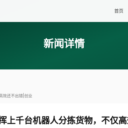
首页
新闻详情
高效还不出错|创业
挥上千台机器人分拣货物，不仅高