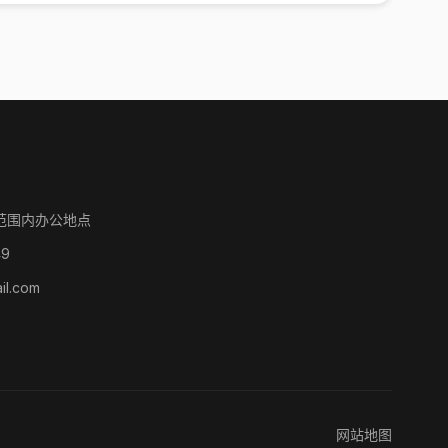
范围内办公地点
49
l.com
网站地图