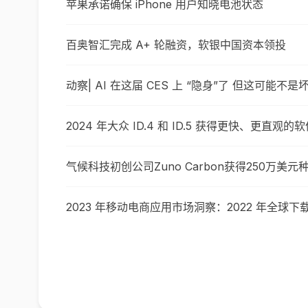
苹果承诺确保 iPhone 用户知晓电池状态
百奥智汇完成 A+ 轮融资，软银中国资本领投
动察| AI 在这届 CES 上 “隐身”了 但这可能不是
2024 年大众 ID.4 和 ID.5 获得更快、更直观的
气候科技初创公司Zuno Carbon获得250万美
2023 年移动电商应用市场洞察：2022 年全球下载量