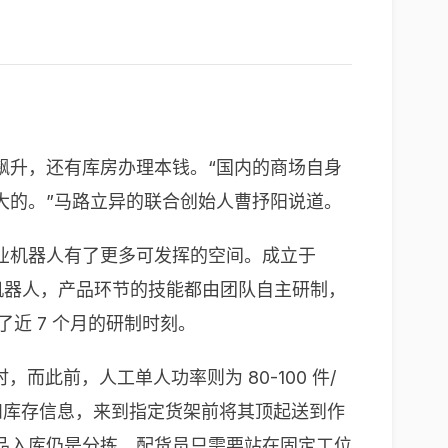
飙升，还有库房办理本钱。“国内的商场自身
大的。”马路立异的联合创始人曹抒阳说道。
业机器人有了更多可发挥的空间。成立于
动机器人，产品环节的技能都由团队自主研制，
了近 7 个月的研制时刻。
，而此前，人工单人功率则为 80-100 件/
和库存信息，来到指定货架前将其顶起送到作
品入库仍是分拣，配货员只需要站在固定工位