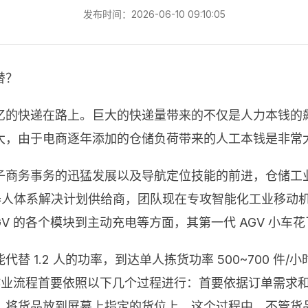
发布时间：2026-06-10 09:10:05
替？
亿的快递在路上。巨大的快递量带来的不仅是人力本钱的
大，由于电商逐年添加的仓储负荷带来的人工本钱是非常
子商务事务的迅猛发展以及导航定位技能的前进，仓储工
物流机器人体系解决计划供给商，团队现在专攻智能化工业移
V 的各个模块到主动充电等方面，其第一代 AGV 小车花
1.2 人的功率，到达单人拣货功率 500~700 件/小时
的作业流程首要依照以下几个过程进行：首要依据订单需求
，将货品放到屏幕上指定的货位上。这个过程中，不管货