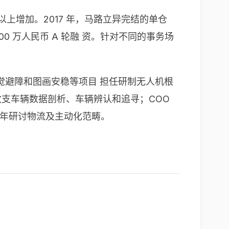
以上增加。2017 年，马路立异完结的单仓
00 万人民币 A 轮融 资。针对不同的事务场
觉避障和图画安稳等项目 担任研制无人机根
收支车辆数据剖析、车辆辨认和追寻；COO
，终年研讨物流及主动化范畴。