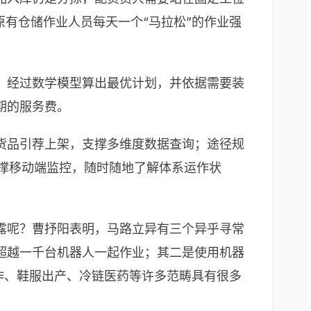
原有仓储作业人员每天一个“马拉松”的作业强
，经过数学模型算出最优计划，并依据需要装
期的服务费。
货品引荐上架，支撑多维度数据查询；途径规
A ，支撑移动端监控，随时随地了解体系运作状
露呢？曹抒阳表明，马路立异有三个异乎寻常
超越一千台机器人一起作业；其二是使用机器
制作、鞋服出产、冷链医药等许多范畴具有很多