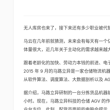
无人库房也来了，接下来还有多少职业被代
马云在几年前就猜测，未来会有每天有一个
体量很大，近几年关于主动化的需求越来越
跟着老龄化的加快、劳动力本钱的前进、电
2015 年 9 月的马路立异是一家仓储
从软件算法、调度算法、大数据剖析以及 AG
据介绍，马路立异研制的一台分拣货品机器能代替 
小时。现在，马路立异科技的仓储 AGV 
业台方位，此刻，配货员面前的电脑会提示