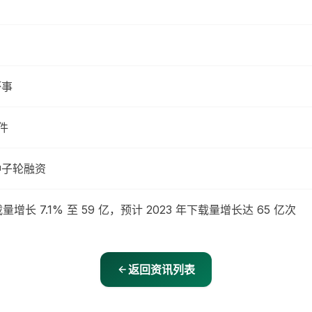
坏事
软件
元种子轮融资
增长 7.1% 至 59 亿，预计 2023 年下载量增长达 65 亿次
返回资讯列表