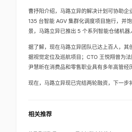
曹抒阳介绍，马路立异的解决计划可协助企业在
135 台智能 AGV 集群化调度项目施行，
景，马路立异已推出 5 个系列智能仓储机
据了解，现在马路立异团队已达上百人，其
据视觉定位及巡航项目；CTO 王悦翔曾为法
尹慧昕在
消费品和零售职业具有多年高管经
现在，马路立异现已完结两轮融资，下一步将
相关推荐