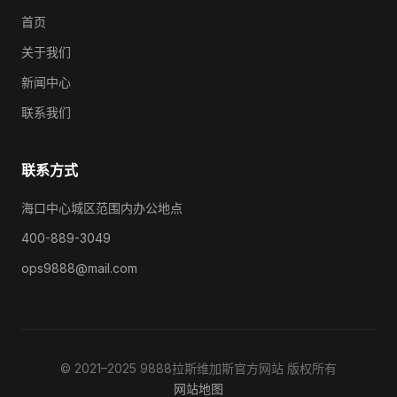
首页
关于我们
新闻中心
联系我们
联系方式
海口中心城区范围内办公地点
400-889-3049
ops9888@mail.com
© 2021–2025 9888拉斯维加斯官方网站 版权所有
网站地图