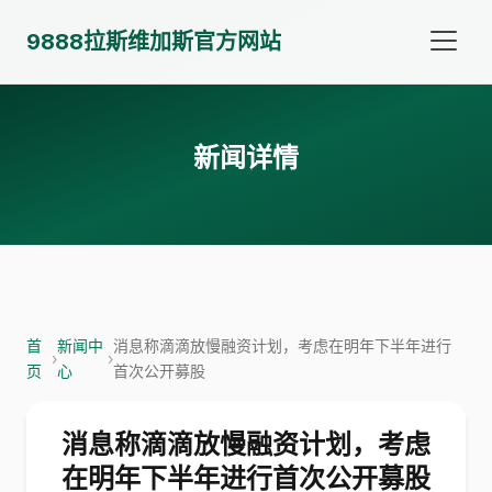
9888拉斯维加斯官方网站
新闻详情
首
新闻中
消息称滴滴放慢融资计划，考虑在明年下半年进行
›
›
页
心
首次公开募股
消息称滴滴放慢融资计划，考虑
在明年下半年进行首次公开募股