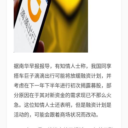
据南华早报报导，有知情人士称，我国同享
搭车巨子滴滴出行可能将放缓融资计划，并
考虑在下一年下半年进行初次揭露募股，部
分原因在于其对新资金的需求现已不那么火
急。这位知情人士还表明，但是融资计划是
活动的，可能会跟着商场状况而改动。