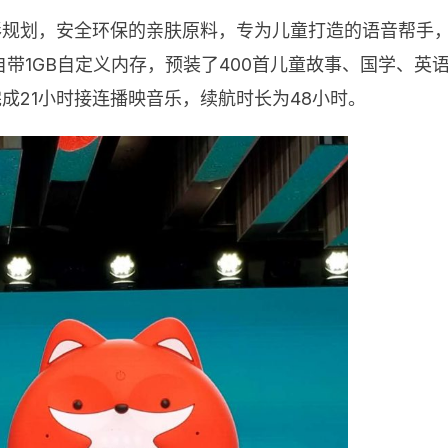
狸外形规划，安全环保的亲肤原料，专为儿童打造的语音帮手，以
自带1GB自定义内存，预装了400首儿童故事、国学、英语
可完成21小时接连播映音乐，续航时长为48小时。