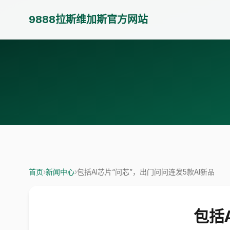
9888拉斯维加斯官方网站
首页
›
新闻中心
›
包括AI芯片“问芯”，出门问问连发5款AI新品
包括