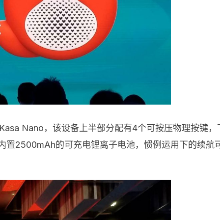
Kasa Nano，该设备上半部分配有4个可按压物理按键
230g，内置2500mAh的可充电锂离子电池，惯例运用下的