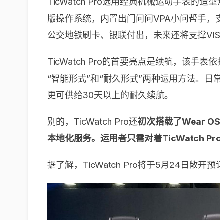
TicWatch Pro选用经典机械运动手表的
版操作系统，内置出门问问VPA小问帮手，
公交地铁刷卡、银联付出，未来还将支撑VIS
TicWatch Pro的首要亮点是续航，该
“智能形式”和“耐久形式”两种运用方法。日常中度
更可供给30天以上的耐久续航。
别的，TicWatch Pro还
初次搭载了
Wear OS
本地化服务。运用者只需对着TicWatch 
据了解，TicWatch Pro将于5月24日敞