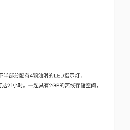
，下半部分配有4颗油滑的LED指示灯，
续航可达21小时。一起具有2GB的离线存储空间，