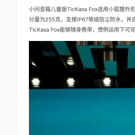
小问音箱儿童版TicKasa Fox选用小狐
分量为255克，支撑IP67等级防尘防水，并
TicKasa Fox能够随身携带，惯例运用下