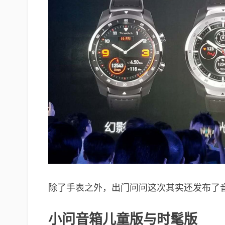
除了手表之外，出门问问这次其实还发布了
小问音箱儿童版与
时髦版