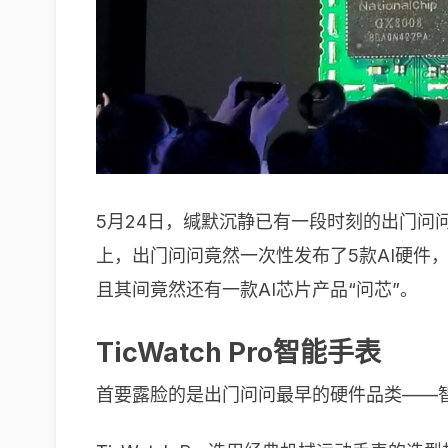
5月24日，缄默沉静已有一段时刻的出门问
上，出门问问竟然一次性发布了5款AI硬
且其间竟然还有一款AI芯片产品“问芯”。
TicWatch Pro智能手表
首要露脸的是出门问问最早的硬件品类——智能手