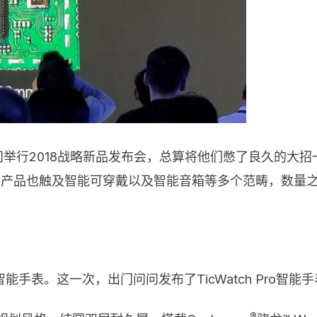
问举行2018战略新品发布会，总算将他们憋了良久的大
件，产品也触及智能可穿戴以及智能音箱等多个范畴，数量
表。这一次，出门问问发布了TicWatch Pro智能手
®