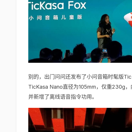
别的，出门问问还发布了小问音箱时髦版Tic
TicKasa Nano直径为105mm，仅重
并新增了离线语音指令功用。