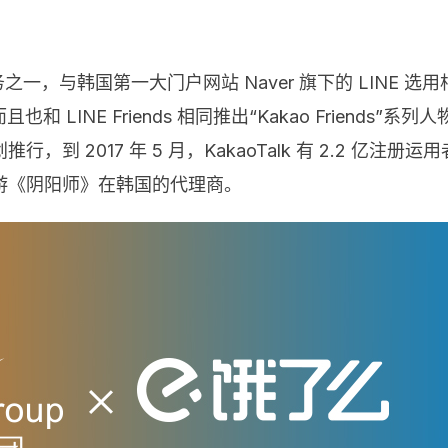
与韩国第一大门户网站 Naver 旗下的 LINE 选用相似
而且也和 LINE Friends 相同推出“Kakao Friends”
2017 年 5 月，KakaoTalk 有 2.2 亿注册运用者
游《阴阳师》在韩国的代理商。