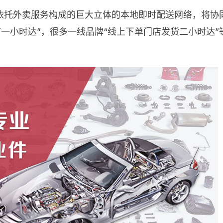
托外卖服务构成的巨大立体的本地即时配送网络，将协同
超市一小时达”，很多一线品牌“线上下单门店发货二小时