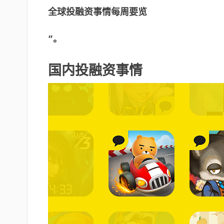
全球投融资事情每周要览
”。
国内投融资事情