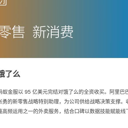
买饿了么
合蚂蚁金服以 95 亿美元完结对饿了么的全资收买。阿里巴
张勇的新零售战略特别助理，为公司供给战略决策支撑。
最高频运用之一的外卖服务，结合口碑以数据技能赋能线