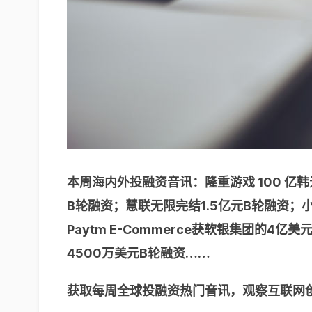
本周海内外投融资音讯：隆重游戏 100 亿韩元
B轮融资；慧联无限完结1.5亿元B轮融资；小鱼
Paytm E-Commerce获软银集团的4亿美
4500万美元B轮融资……
获取每周全球投融资热门音讯，观察互联网创