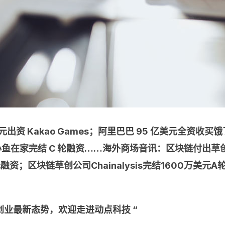
出资 Kakao Games；阿里巴巴 95 亿美元全资收买
在家完结 C 轮融资……海外商场音讯：区块链付出草创公司 B
元融资；区块链草创公司Chainalysis完结1600万美元A轮
业最新态势，欢迎走进动点科技 “