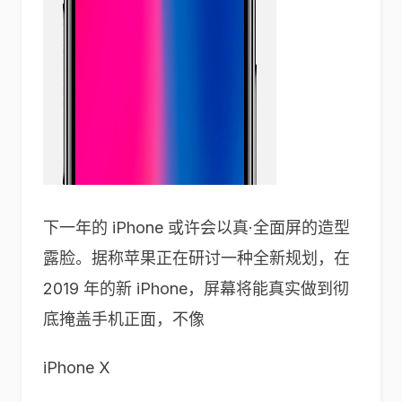
下一年的 iPhone 或许会以真·全面屏的造型
露脸。据称苹果正在研讨一种全新规划，在
2019 年的新 iPhone，屏幕将能真实做到彻
底掩盖手机正面，不像
iPhone X