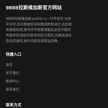
9888拉斯维加斯官方网站
9888拉斯维加斯,pa558.cc✅打开首页,浏览
平台时,后台数据校验和微调默默进行,信息更
新密度较高,细节环节频繁调整后呈现平稳的
界面体验.随后内容排列较为宽松,页面阅读负
担自然减轻,操作流程显得更加流畅.
快捷入口
首页
关于我们
新闻中心
联系我们
联系方式