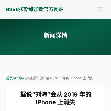
9888拉斯维加斯官方网站
新闻详情
首页
›
新闻中心
›
据说“刘海”会从 2019 年的 iPhone 上消失
据说“刘海”会从 2019 年的
iPhone 上消失