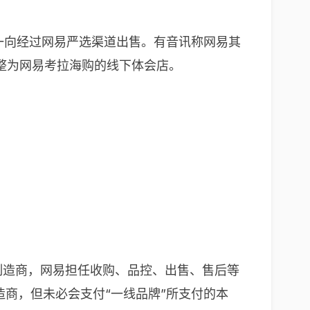
前一向经过网易严选渠道出售。有音讯称网易其
整为网易考拉海购的线下体会店。
牌制造商，网易担任收购、品控、出售、售后等
商，但未必会支付“一线品牌”所支付的本