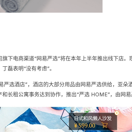
司旗下电商渠道“网易严选”将在本年上半年推出线下店。
丁磊表明“没有考虑”。
 网易严选酒店”，酒店的大部分用品由网易严选供给，亚
和长租公寓事务达到协作，推出“严选 HOME”，由网