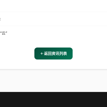
x
“云”
返回资讯列表