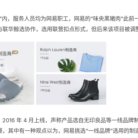
”内，服务人员均为网易职工，网易的“味央黑猪肉”此
与联华鲸选协作，选用联营扣点形式，但后来该项目被调
2016 年 4 月上线，声称产品选自无印良品等一线品
，其中有一种观点以为，网易挑选“一线品牌”选用的制造