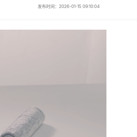
发布时间：2026-01-15 09:10:04