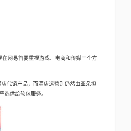
现在网易首要重视游戏、电商和传媒三个方
朵酒店代销产品，而酒店运营则仍然由亚朵担
易严选供给软包服务。