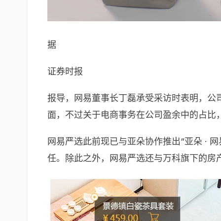
据
证券时报
报导，网易董事长丁磊承受采访时表明，公
面，不过关于电商事务在公司盈余中的占比，
网易严选此前现已与亚朵协作推出“亚朵 ·
任。除此之外，网易严选还与万科旗下的房产