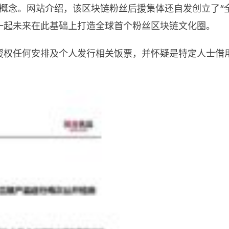
块链概念。网站介绍，该区块链粉丝后援集体还自发创立了
C），一起未来在此基础上打造全球首个粉丝区块链文化圈。
未授权任何安排及个人发行相关饭票，并怀疑是特定人士