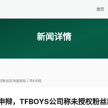
首页
新闻详情
粉丝区块链网站 | 早8点档
辩，TFBOYS公司称未授权粉丝区