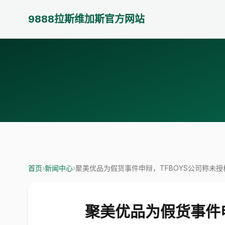
9888拉斯维加斯官方网站
首页
›
新闻中心
›
聚美优品为假货事件申辩，TFBOYS公司称未授权
聚美优品为假货事件申