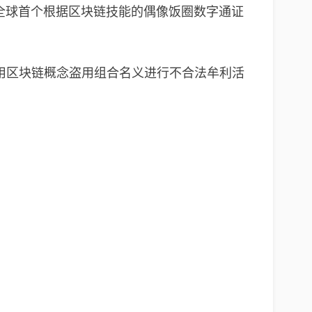
“全球首个根据区块链技能的偶像饭圈数字通证
借用区块链概念盗用组合名义进行不合法牟利活