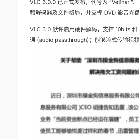
VLC 3.0.0 已正式发布，代号为 “Vetinar
频解码器及文件格局，并支撑 DVD 影音光
VLC 3.0 默许启用硬件解码，支撑 10bits 
通 (audio passthrough)；能够流式传