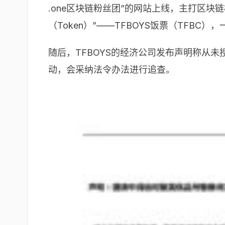
.one区块链粉丝团”的网站上线，主打区
（Token）”——TFBOYS饭票（TFB
随后，TFBOYS的经济公司发布声明称从
动，会采纳法令办法进行追查。