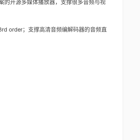
ideoLAN 方案的开源多媒体播放器，支撑很多音频与视
cs 3rd order；支撑高清音频编解码器的音频直