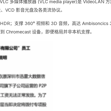
i”。VLC 多媒体播放器 (VLC media player)是 V
盘、VCD 影音光盘及各类流协议。
和 HDR；支撑 360° 视频和 3D 音频，高达 Ambisonci
输视频到 Chromecast 设备，即便格局并非本机支撑。