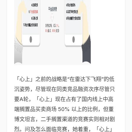
「心上」之前的战略是“在雷达下飞翔”的低
沉姿势，尽管现在同类竞品融资次序尽管只
要A轮，「心上」现在占有了国内线上中高
端搁置品买卖商场 50% 以上的比例，但董
博文坦言，二手搁置渠道的竞赛实则相对剧
烈。问及怎么面临竞赛，她着重，「心上」