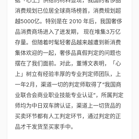
据「心上」供给的材料显现，我国的奢侈品
消费规划已位居全球商场榜首，消费规划超
越5000亿。特别是在 2010 年后，我国奢侈
品消费商场进入了迸发期， 现在堆集3万亿
存量。但随着时髦轻奢品越来越遭到新消费
集体欢迎的一起，奢侈品真假判定的问题也
摆在了我们面前。对此，董博文表明，「心
上」树立有经验丰厚的专业判定师团队，上
一年2月，渠道一切的判定师取得了“我国商
业联合会商业职业技能专业认证”，所属判定
师均为中日双车牌认证，渠道上一切货品的
买卖环节都有人工判定环节，通过判定的正
品才干发货至买家手中。