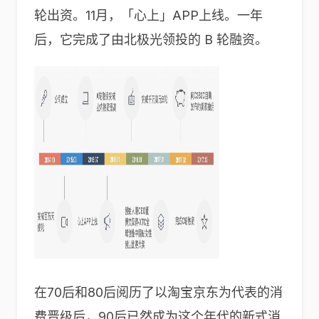
轮出资。11月，「心上」APP上线。一年
后，它完成了由北极光领投的 B 轮融资。
在70后和80后阅历了以淘宝京东为代表的消
费晋级后，90后已然成为这个年代的新式消