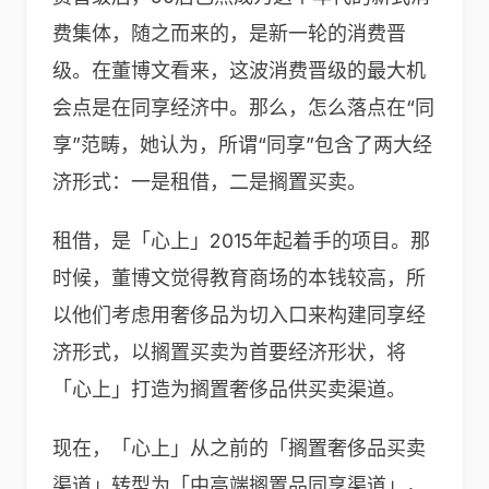
费集体，随之而来的，是新一轮的消费晋
级。在董博文看来，这波消费晋级的最大机
会点是在同享经济中。那么，怎么落点在“同
享”范畴，她认为，所谓“同享”包含了两大经
济形式：一是租借，二是搁置买卖。
租借，是「心上」2015年起着手的项目。那
时候，董博文觉得教育商场的本钱较高，所
以他们考虑用奢侈品为切入口来构建同享经
济形式，以搁置买卖为首要经济形状，将
「心上」打造为搁置奢侈品供买卖渠道。
现在，「心上」从之前的「搁置奢侈品买卖
渠道」转型为「中高端搁置品同享渠道」，