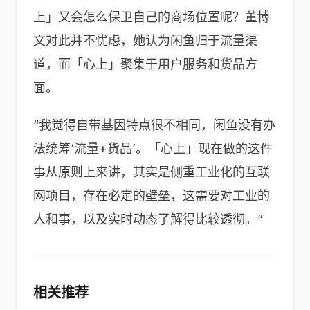
上」又会怎么保卫自己的商场位置呢？董博
文对此并不忧虑，她认为闲鱼归于流量渠
道，而「心上」聚集于用户服务和货品方
面。
“我觉得自带基因特点很不相同，闲鱼没有办
法统筹‘流量+货品’。「心上」现在做的这件
事从原则上来讲，其实是侧重工业化的互联
网项目，存在必定的壁垒，这需要对工业的
人和事，以及实时动态了解得比较透彻。”
相关推荐