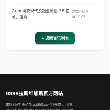
Grab 再获现代及起亚增投 2.5 亿
2025-12-31
美元融资
09:10:05
返回资讯列表
9888拉斯维加斯官方网站
9888拉斯维加斯,pa558.cc✅打开首页,浏览