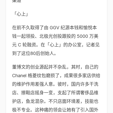
渠道
「心上」
在前不久取得了由 GGV 纪源本钱和愉悦本
钱一起领投、北极光创投跟投的 5000 万美
元 C 轮融资。在「心上」的办公室，记者见
到了这位80后创始人。
董博文的创业源起并不杂乱，其时，自己的
Chanel 格菱纹包磨损了，成果很多家店供给
的维护作用差强人意。彼时，国内许多干洗
店、擦鞋店摇身一变，支起了所谓奢侈品维
护店，鱼龙混杂。不只店面环境差，技能也
极不专业。这种痛的领会让她有了引入国外