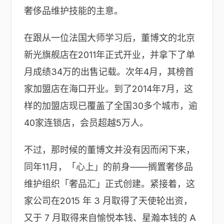
奢侈品维护技能的主意。
在跟从一位法国大师学习后，董博文的北京
新光旗舰店在2011年正式开业，并拿下了单
月成绩34万的出售记载。次年4月，其榜首
家加盟店在海口开业。到了2014年7月，这
样的加盟店现已覆盖了全国30多个城市，逾
40家连锁店，会员超越5万人。
不过，那时候的董博文并没有因而闲下来，
同年11月，「心上」的前身——搁置奢侈品
维护组织「奢品汇」正式创建。紧接着，这
家公司在2015 年 3 月取得了天使轮出资，
又于 7 月取得来自愉悦本钱、星瀚本钱的 A