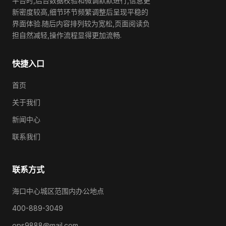
平台时,后台数据校验和微调默默进行,信息更
新密度较高,细节环节频繁调整后呈现平稳的
界面体验.随后内容排列较为宽松,页面阅读负
担自然减轻,操作流程显得更加流畅.
快捷入口
首页
关于我们
新闻中心
联系我们
联系方式
海口中心城区范围内办公地点
400-889-3049
ops9888@mail.com