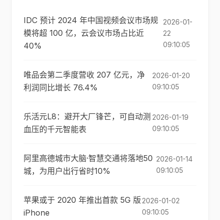
IDC 预计 2024 年中国视频会议市场规
2026-01-
模将超 100 亿，云会议市场占比近
22
09:10:05
40%
唯品会第二季度营收 207 亿元，净
2026-01-20
利润同比增长 76.4%
09:10:05
乐活元L8：避开大厂锋芒，可自动测
2026-01-19
血压的千元智能表
09:10:05
阿里高德城市大脑·智慧交通将落地50
2026-01-14
城，为用户出行省时10%
09:10:05
苹果或于 2020 年推出首款 5G 版
2026-01-02
iPhone
09:10:05