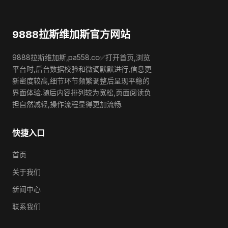
9888拉斯维加斯官方网站
9888拉斯维加斯,pa558.cc✅打开首页,浏览
平台时,后台数据校验和微调默默进行,信息更
新密度较高,细节环节频繁调整后呈现平稳的
界面体验.随后内容排列较为宽松,页面阅读负
担自然减轻,操作流程显得更加流畅.
快捷入口
首页
关于我们
新闻中心
联系我们