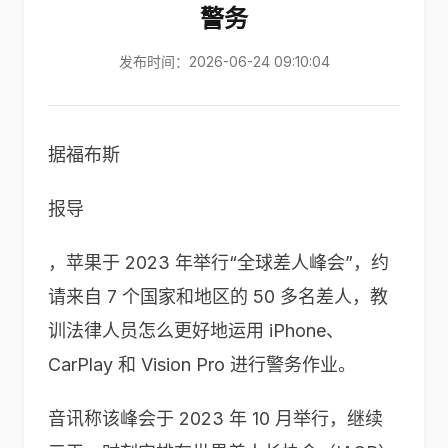
警务
发布时间：2026-06-24 09:10:04
据福布斯
报导
，苹果于 2023 年举行“全球差人峰会”，约
请来自 7 个国家和地区的 50 多名差人，教
训法律人员怎么更好地运用 iPhone、
CarPlay 和 Vision Pro 进行警务作业。
音讯称该峰会于 2023 年 10 月举行，继续