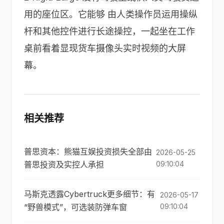
用的座位区。它能够 由人类操作员运用操纵
杆和其他控件进行长途操控，一起坐在工作
桌前看着显现货车摄像头实时视频的大屏
幕。
相关推荐
普思资本：熊猫互娱投资损失全部由
2026-05-25
普思投资及实控人承担
09:10:04
马斯克透露Cybertruck更多细节：有
2026-05-17
“野兽模式”，可选装防弹车窗
09:10:04