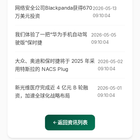
网络安全公司Blackpanda获得670
2026-05-13
万美元投资
09:10:04
我们体验了一把“华为手机自动驾
2026-05-05
驶版”保时捷
09:10:04
大众、奥迪和保时捷将于 2025 年采
2026-05-02
用特斯拉的 NACS Plug
09:10:04
新光维医疗完成近 4 亿元 B 轮融
2026-05-01
资，加速全球化战略布局
09:10:04
返回资讯列表