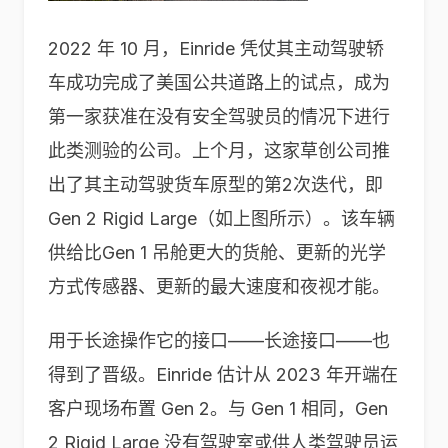
2022 年 10 月，Einride 凭仗其主动驾驶轿
车成功完成了美国公共道路上的试点，成为
第一家获准在没有安全驾驶员的情况下进行
此类测验的公司。上个月，这家草创公司推
出了其主动驾驶货车原型的第2次迭代，即
Gen 2 Rigid Large（如上图所示）。该车辆
供给比Gen 1 吊舱更大的货舱、更新的光学
方式传感器、更新的最大速度和夜视才能。
用于长途操作它的接口——长途接口——也
得到了晋级。Einride 估计从 2023 年开端在
客户现场布置 Gen 2。与 Gen 1 相同，Gen
2 Rigid Large 没有驾驶室或供人类驾驶员运