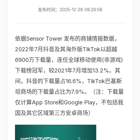
发布时间：2025-12-28 08:26:58
依据Sensor Tower 发布的商铺情报数据，
2022年7月抖音及其海外版TikTok以超越
6900万下载量，连任全球移动使用(非游戏)
下载榜冠军，较2021年7月增加13.2%。其
间，抖音的下载量占16.6%，TikTok巴基斯
坦商场的下载量占比为7.9%。（注：下载量
仅计算App Store和Google Play，不包括我
国及其它区域第三方安卓商场）