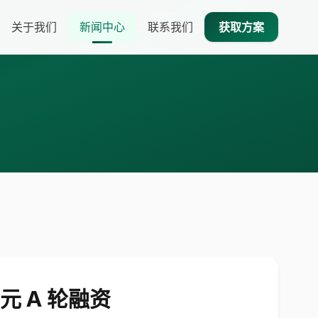
关于我们
新闻中心
联系我们
获取方案
 A 轮融资