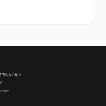
范围内办公地点
49
l.com