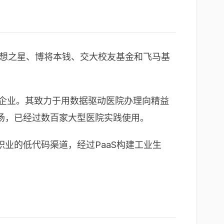
联想之星、博将本钱、交大校友基金和飞马基
能企业。其致力于用数据驱动医院办理向精益
场，已经过数百家大型医院实践使用。
业的低代码渠道，经过PaaS构建工业生