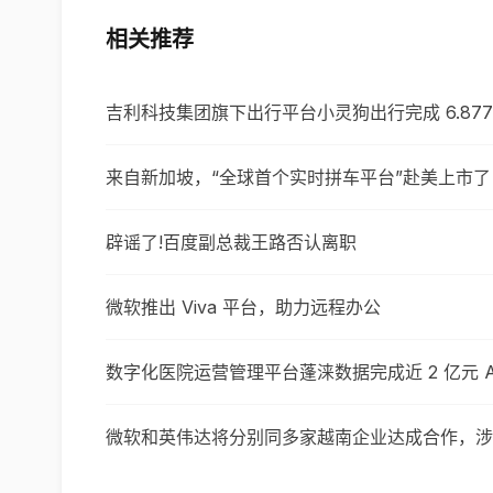
相关推荐
吉利科技集团旗下出行平台小灵狗出行完成 6.877 
来自新加坡，“全球首个实时拼车平台”赴美上市了
辟谣了!百度副总裁王路否认离职
微软推出 Viva 平台，助力远程办公
数字化医院运营管理平台蓬涞数据完成近 2 亿元 
微软和英伟达将分别同多家越南企业达成合作，涉