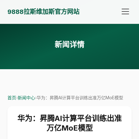
9888拉斯维加斯官方网站
新闻详情
首页
›
新闻中心
›
华为：昇腾AI计算平台训练出准万亿MoE模型
华为：昇腾AI计算平台训练出准
万亿MoE模型