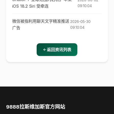
iOS 18.2 Siri 受牵连
09:10:04
微信被指利用聊天文字精准推送
2026-05-30
广告
09:10:04
返回资讯列表
9888拉斯维加斯官方网站