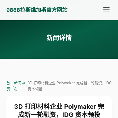
9888拉斯维加斯官方网站
新闻详情
首
新闻中
3D 打印材料企业 Polymaker 完成新一轮融资，IDG
›
›
页
心
资本领投
3D 打印材料企业 Polymaker 完
成新一轮融资，IDG 资本领投