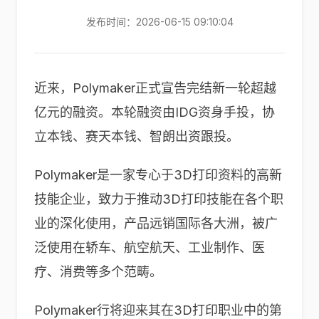
发布时间：2026-06-15 09:10:04
近来，Polymaker正式宣告完结新一轮超越
亿元的融资。本轮融资由IDG资身手投，协
立本钱、赛天本钱、智朗出资跟投。
Polymaker是一家专心于3D打印资料的高新
技能企业，致力于推动3D打印技能在各个职
业的深化使用，产品远销国际各大洲，被广
泛使用在轿车、航空航天、工业制作、医
疗、消费等多个范畴。
Polymaker行将迎来其在3D打印职业中的第