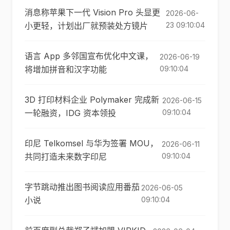
消息称苹果下一代 Vision Pro 头显更
2026-06-
小更轻，计划出厂就预装处方镜片
23 09:10:04
语言 App 多邻国宣布优化中文课，
2026-06-19
将增加拼音和汉字功能
09:10:04
3D 打印材料企业 Polymaker 完成新
2026-06-15
一轮融资，IDG 资本领投
09:10:04
印尼 Telkomsel 与华为签署 MOU，
2026-06-11
共同打造未来数字印尼
09:10:04
字节跳动推出图书阅读应用番茄
2026-06-05
小说
09:10:04