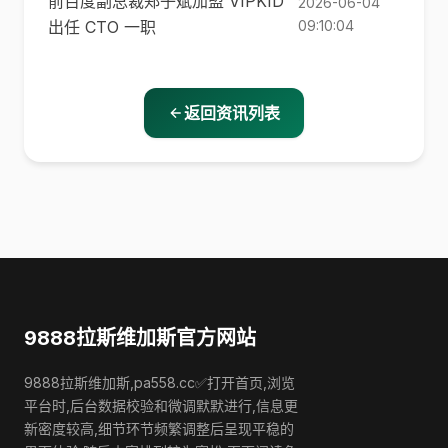
前百度副总裁郑子斌加盟 VIPKID
2026-06-04
出任 CTO 一职
09:10:04
返回资讯列表
9888拉斯维加斯官方网站
9888拉斯维加斯,pa558.cc✅打开首页,浏览
平台时,后台数据校验和微调默默进行,信息更
新密度较高,细节环节频繁调整后呈现平稳的