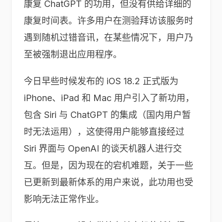
康复 ChatGPT 的功用，但没有供给详细的
康复时间表。许多用户在测验拜访该服务时
遇到随机过错音讯，在某些情况下，用户乃
至被强制退出应用程序。
今日早些时候发布的 iOS 18.2 正式版为
iPhone、iPad 和 Mac 用户引入了新功用，
包含 Siri 与 ChatGPT 的集成（国内用户暂
时无法运用），这使得用户能够直接经过
Siri 界面与 OpenAI 的谈天机器人进行交
互。但是，因为现在的宕机难题，关于一些
已更新到最新体系的用户来说，此功用也受
影响无法正常作业。