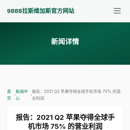
9888拉斯维加斯官方网站
新闻详情
首
新闻中
报告：2021 Q2 苹果夺得全球手机市场 75% 的营
›
›
页
心
业利润
报告：2021 Q2 苹果夺得全球手
机市场 75% 的营业利润