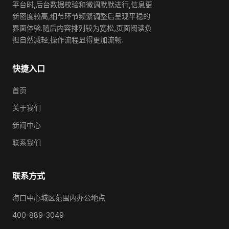
平台时,后台数据校验和微调默默进行,信息更
新密度较高,细节环节频繁调整后呈现平稳的
界面体验.随后内容排列较为宽松,页面阅读负
担自然减轻,操作流程显得更加流畅.
快捷入口
首页
关于我们
新闻中心
联系我们
联系方式
海口中心城区范围内办公地点
400-889-3049