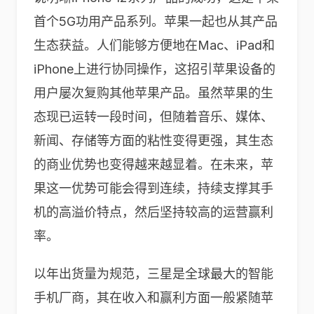
首个5G功用产品系列。苹果一起也从其产品
生态获益。人们能够方便地在Mac、iPad和
iPhone上进行协同操作，这招引苹果设备的
用户屡次复购其他苹果产品。虽然苹果的生
态现已运转一段时间，但随着音乐、媒体、
新闻、存储等方面的粘性变得更强，其生态
的商业优势也变得越来越显着。在未来，苹
果这一优势可能会得到连续，持续支撑其手
机的高溢价特点，然后坚持较高的运营赢利
率。
以年出货量为规范，三星是全球最大的智能
手机厂商，其在收入和赢利方面一般紧随苹