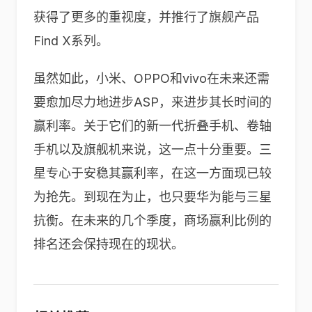
获得了更多的重视度，并推行了旗舰产品
Find X系列。
虽然如此，小米、OPPO和vivo在未来还需
要愈加尽力地进步ASP，来进步其长时间的
赢利率。关于它们的新一代折叠手机、卷轴
手机以及旗舰机来说，这一点十分重要。三
星专心于安稳其赢利率，在这一方面现已较
为抢先。到现在为止，也只要华为能与三星
抗衡。在未来的几个季度，商场赢利比例的
排名还会保持现在的现状。