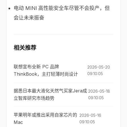
电动 MINI 高性能安全车尽管不会投产，但
会让未来振奋
相关推荐
联想宣布全新 PC 品牌
2026-05-20
ThinkBook，主打轻薄时尚设计
09:10:05
据悉日本最大液化天然气买家Jera成
2026-05-18
立智库研究市场趋势
09:10:05
苹果明年或推出采用自家芯片的
2026-05-16
Mac
09:10:05