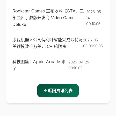
Rockstar Games 宣布收购《GTA：三
2026-05-
部曲》手游版开发商 Video Games
14
09:10:05
Deluxe
康复机器人公司傅利叶智能完成沙特阿
2026-05-
美领投数千万美元 C+ 轮融资
03 09:10:05
科技图鉴 | Apple Arcade 来
2026-04-25
了
09:10:05
返回资讯列表