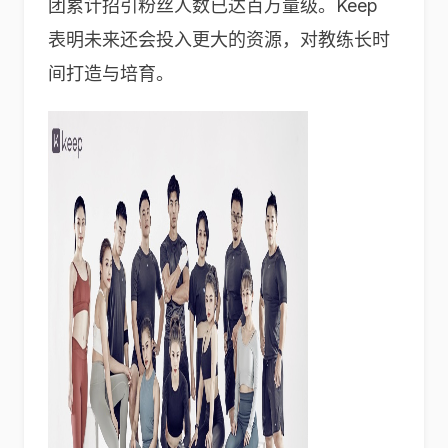
团累计招引粉丝人数已达百万量级。Keep
表明未来还会投入更大的资源，对教练长时
间打造与培育。