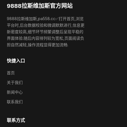
9888拉斯维加斯官方网站
9888拉斯维加斯,pa558.cc✅打开首页,浏览
平台时,后台数据校验和微调默默进行,信息更
新密度较高,细节环节频繁调整后呈现平稳的
界面体验.随后内容排列较为宽松,页面阅读负
担自然减轻,操作流程显得更加流畅.
快捷入口
首页
关于我们
新闻中心
联系我们
联系方式