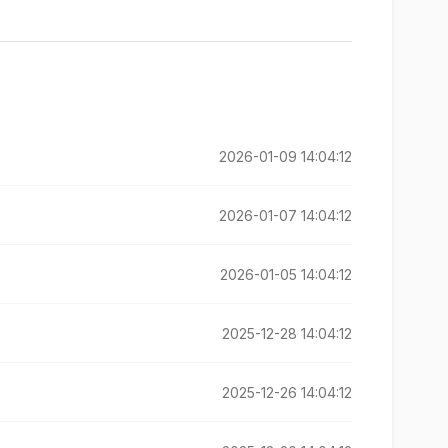
2026-01-09 14:04:12
2026-01-07 14:04:12
2026-01-05 14:04:12
2025-12-28 14:04:12
2025-12-26 14:04:12