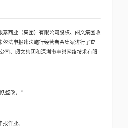
银泰商业（集团）有限公司股权、阅文集团收
未依法申报违法施行经营者会集案进行了查
投资有限公司、阅文集团和深圳市丰巢网络技术有限
跃整改。”
申报作业。