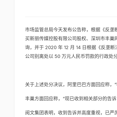
市场监管总局今天发布公告称，根据《反垄
买新丽传媒控股有限公司股权、深圳市丰巢
询，并于 2020 年 12 月 14 日根据
公司别离处以 50 万元人民币罚款的行政处
关于上述处分决议，阿里巴巴方面回应称，“
丰巢方面回应称，“现已收到相关部分的告诉
阅文集团表明，收到告诉并高度重视，已严