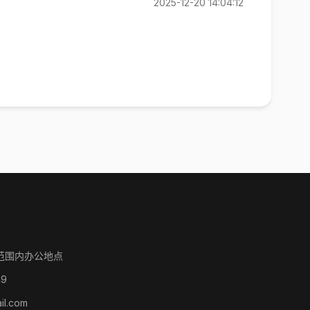
2025-12-20 14:04:12
范围内办公地点
49
l.com