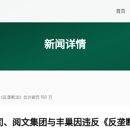
首页
新闻详情
垄断法》合计被罚 150 万
、阅文集团与丰巢因违反《反垄断法