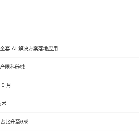
套 AI 解决方案落地应用
国产眼科器械
9 月
技术
务占比升至6成