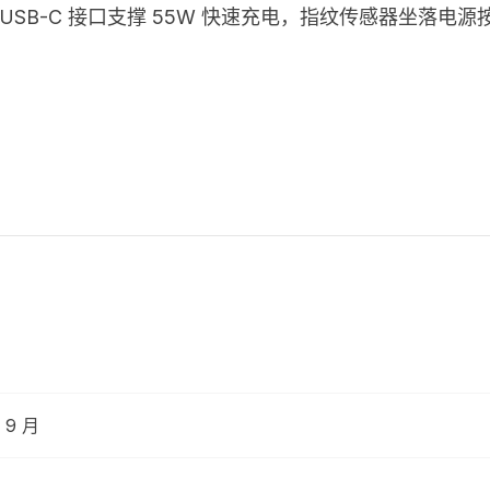
、USB-C 接口支撑 55W 快速充电，指纹传感器坐落电源按
9 月