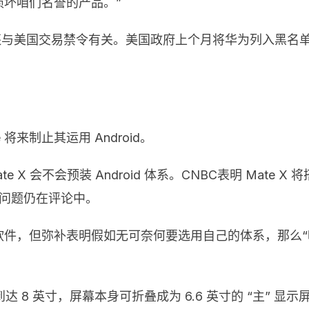
损坏咱们名誉的产品。”
许还与美国交易禁令有关。美国政府上个月将华为列入黑名单，
将来制止其运用 Android。
 会不会预装 Android 体系。CNBC表明 Mate X 
此问题仍在评论中。
e 的软件，但弥补表明假如无可奈何要选用自己的体系，那
到达 8 英寸，屏幕本身可折叠成为 6.6 英寸的 “主” 显示