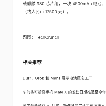
载麒麟 980 芯片组，一块 4500mAh 电池
（约人民币 17500 元）。
题图：TechCrunch
相关推荐
Dürr、Grob 和 Manz 展示电池概念工厂
华为将可折叠手机 Mate X 的发售日期推迟至今年 