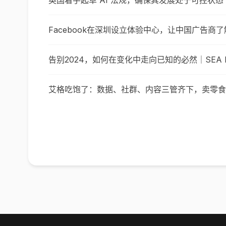
英国着手起草 AI 法规，确保其发展处于可控状态
Facebook在深圳设立体验中心，让中国广告商
告别2024，如何在变化中走向已知的必然｜SEA 
艾格吃饱了：数据、社群、内容三管齐下，卖零食