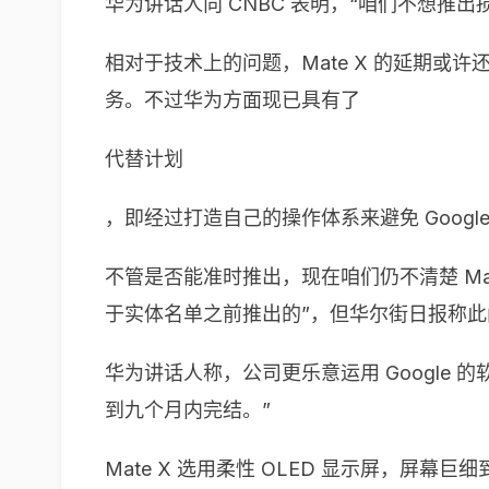
华为讲话人向 CNBC 表明，“咱们不想推出
相对于技术上的问题，Mate X 的延期或
务。不过华为方面现已具有了
代替计划
，即经过打造自己的操作体系来避免 Google 
不管是否能准时推出，现在咱们仍不清楚 Mate X
于实体名单之前推出的”，但华尔街日报称
华为讲话人称，公司更乐意运用 Googl
到九个月内完结。”
Mate X 选用柔性 OLED 显示屏，屏幕巨细