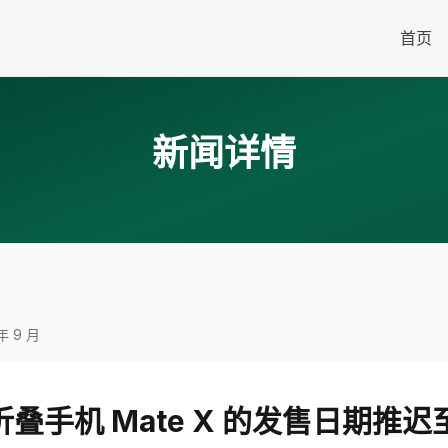
首页
新闻详情
 9 月
叠手机 Mate X 的发售日期推迟至