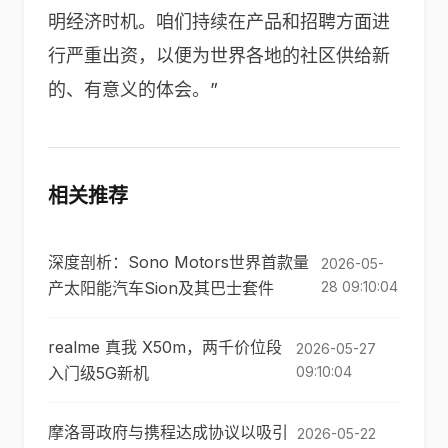
明经济时机。咱们持续在产品和招聘方面进
行严重出资，以便为世界各地的社区供给新
的、有意义的体会。”
相关推荐
深度剖析：Sono Motors世界首款量
2026-05-
产太阳能汽车Sion及其巴士套件
28 09:10:04
realme 真我 X50m，两千价位段
2026-05-27
入门级5G新机
09:10:04
摩洛哥政府与携程达成协议以吸引
2026-05-22