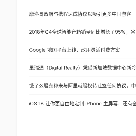
摩洛哥政府与携程达成协议以吸引更多中国游客
2018年Q4全球智能音箱销量同比增长了95%，谷
Google 地图平台上线，改用灵活付费方案
里瑞通（Digital Realty）凭借新加坡数据
饿了么股东称未与阿里就股权转让签任何协议，中国
iOS 18 让你更自由地定制 iPhone 主屏幕，还有全新 