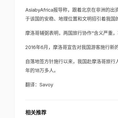
AsiabyAfrica报导称，跟着北京在
于该国的安稳、地理位置和文明招引着我国的
摩洛哥辅弼表明，两国旅行协作“含义严重，
2016年6月，摩洛哥宣告对我国游客施行
自落地签方针施行以来，我国赴摩洛哥旅行人
年的18万多人。
翻译：Savoy
相关推荐