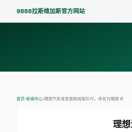
9888拉斯维加斯官方网站
首页
›
新闻中心
›
理想汽车官宣首款纯电SUV，命名为理想 i8
理想