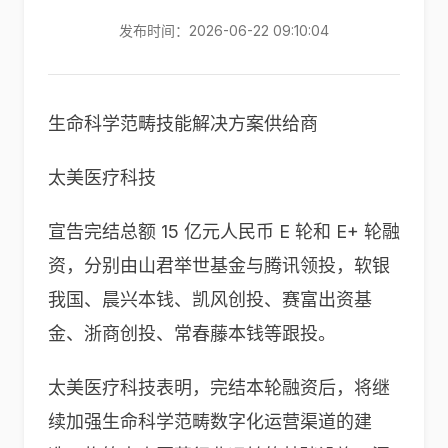
发布时间：2026-06-22 09:10:04
生命科学范畴技能解决方案供给商
太美医疗科技
宣告完结总额 15 亿元人民币 E 轮和 E+ 轮融
资，分别由山君举世基金与腾讯领投，软银
我国、晨兴本钱、凯风创投、赛富出资基
金、浙商创投、常春藤本钱等跟投。
太美医疗科技表明，完结本轮融资后，将继
续加强生命科学范畴数字化运营渠道的建