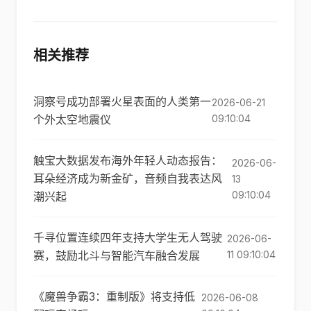
相关推荐
洞察号成功部署火星表面的人类第一
2026-06-21
个外太空地震仪
09:10:04
触宝大数据发布海外年轻人动态报告：
2026-06-
耳朵经济成为新金矿，音频自我表达风
13
09:10:04
潮兴起
千寻位置连续四年支持大学生无人驾驶
2026-06-
赛，鼓励北斗与智能汽车融合发展
11 09:10:04
《魔兽争霸3：重制版》将支持低
2026-06-08