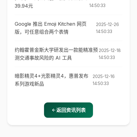
39.94元
14:50:33
Google 推出 Emoji Kitchen 网页
2025-12-26
版，可任意组合两个表情
14:50:33
约翰霍普金斯大学研发出一款能精准预
2025-12-18
测交通事故风险的 AI 工具
14:50:33
暗影精灵4+光影精灵4，惠普发布
2025-12-16
系列游戏新品
14:50:33
返回资讯列表