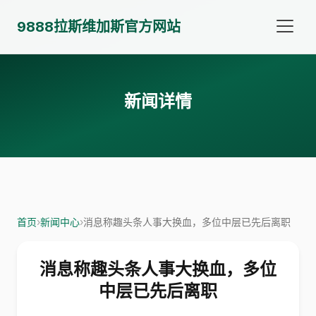
9888拉斯维加斯官方网站
新闻详情
首页
›
新闻中心
›
消息称趣头条人事大换血，多位中层已先后离职
消息称趣头条人事大换血，多位
中层已先后离职