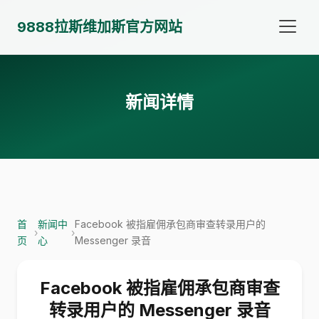
9888拉斯维加斯官方网站
新闻详情
首
新闻中
Facebook 被指雇佣承包商审查转录用户的
›
›
页
心
Messenger 录音
Facebook 被指雇佣承包商审查
转录用户的 Messenger 录音