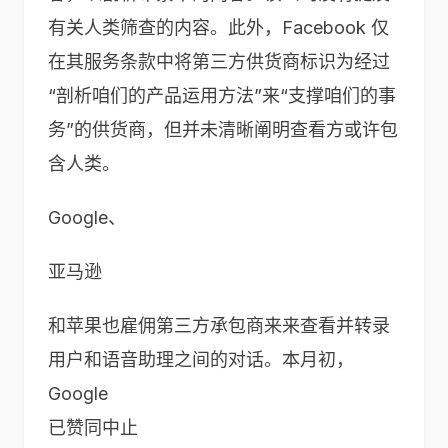
有关人类筛查的内容。此外，Facebook 仅
在其服务条款中将第三方供货商标识为经过
“剖析咱们的产品运用方法”来“支撑咱们的事
务”的供货商，但并未清晰阐明查看方或许包
含人类。
Google、
亚马逊
和苹果也雇佣第三方承包商来来查看并转录
用户和语音助理之间的对话。本月初，
Google
已赞同中止