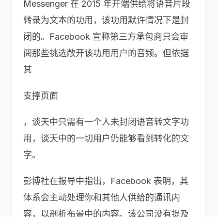
Messenger 在 2015 年开端供给将语音片段
转录为文本的功用，该功用默许情况下是封
闭的。Facebook 宣称第三方承包商只会审
阅那些挑选敞开该功用用户的音频。但依据
其
支撑页面
，谈天中只需有一个人未封闭语音转文字功
用，谈天中的一切用户仍能够看到转化的文
字。
彭博社在报导中指出，Facebook 表明，其
体系会主动处理你和其他人供给的通讯内
容，以剖析布景中的内容。该公司没有提及