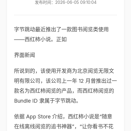
发布时间：2026-06-05 09:10:04
字节跳动最近推出了一款图书阅览类使用
——西红柿小说。正如
界面新闻
所说到的，该使用开发商为北京阅览无限文
明有限公司，该公司上一年 12 月曾推出过一
款名为西红柿阅览的产品，而西红柿阅览的
Bundle ID 隶属于字节跳动。
依据 App Store 介绍，西红柿小说是“随意
在线离线阅览的追书神器”，“让你看书不花