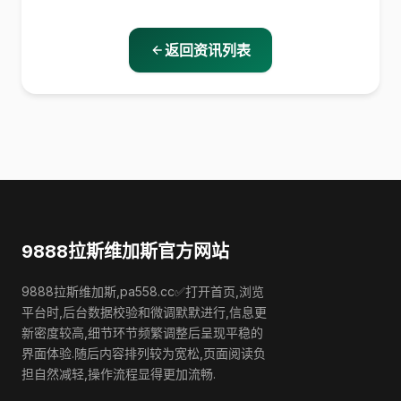
返回资讯列表
9888拉斯维加斯官方网站
9888拉斯维加斯,pa558.cc✅打开首页,浏览
平台时,后台数据校验和微调默默进行,信息更
新密度较高,细节环节频繁调整后呈现平稳的
界面体验.随后内容排列较为宽松,页面阅读负
担自然减轻,操作流程显得更加流畅.