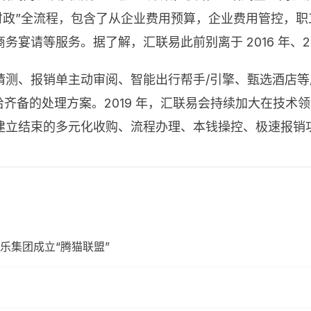
-财政”全流程，包含了从企业费用预算，企业费用管控，
宴请等服务。据了解，汇联易此前别离于 2016 年、20
测、报销单主动审阅、智能出行帮手/引擎、甄选酒店等
给齐备的处理方案。2019 年，汇联易会持续加大在技
立结束的多元化收购、流程办理、本钱操控、极速报销功能
乐集团成立“腾猫联盟”