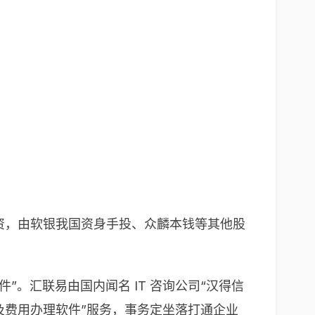
 亿元融资，由软银我国资身手投、众麟本钱等其他股
。汇联易由国内闻名 IT 咨询公司“汉得信
旅及费用办理软件”服务，事务定坐落打通企业