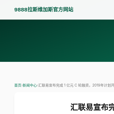
9888拉斯维加斯官方网站
首页
›
新闻中心
›
汇联易宣布完成 1 亿元 C 轮融资，2019年计
汇联易宣布完