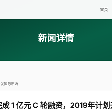
首页
新闻详情
划开发国际市场
成 1 亿元 C 轮融资，2019年计