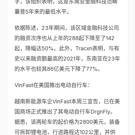
字，该组织表明，这是东南亚金融科技范畴
曩昔5年来的最低水平。
依据陈述，23年期间，该区域金融科技公司
的融资次序也从上年的288起下降至了142
起，降幅达50%。此外，Tracxn表明，与有
史以来融资额最高的2021年，东南亚在23年
的水平也较其86亿美元下降了77%。
VinFast在美国推出电动自行车：
越南新能源车企VinFast本周三宣告，已在美
国商场正式推出了其电动自行车DrgnFly。
据悉，该两轮车的起价格为2800美元，装备
可拆卸锂电池，行进路程达102公里，并供