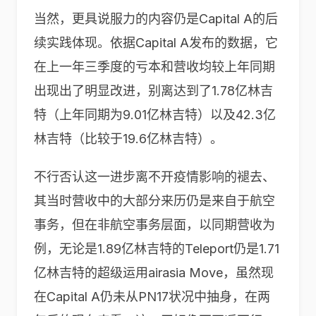
当然，更具说服力的内容仍是Capital A的后
续实践体现。依据Capital A发布的数据，它
在上一年三季度的亏本和营收均较上年同期
出现出了明显改进，别离达到了1.78亿林吉
特（上年同期为9.01亿林吉特）以及42.3亿
林吉特（比较于19.6亿林吉特）。
不行否认这一进步离不开疫情影响的褪去、
其当时营收中的大部分来历仍是来自于航空
事务，但在非航空事务层面，以同期营收为
例，无论是1.89亿林吉特的Teleport仍是1.71
亿林吉特的超级运用airasia Move，虽然现
在Capital A仍未从PN17状况中抽身，在两