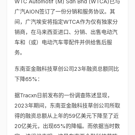
WTC Automotif (M) Sdn Bhd (WTCA)已与
广汽AION签订了一份分销和服务协议。其
间，广汽埃安将指定WTCA作为仅有独家分
销商，在马来西亚进口、分销、出售电动汽
车和（或）电动汽车零配件并供给售后服
务。
东南亚金融科技草创公司23年融资总额同比
下降65%：
据Tracxn日前发布的一份调查陈述显现，
2023年期间，东南亚金融科技草创公司所取
得的融资总额从上年的59亿美元下降至了近
20亿美元，出现65%的降幅。而依据当时数