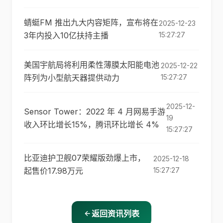
蜻蜓FM 推出九大内容矩阵，宣布将在
2025-12-23
3年内投入10亿扶持主播
15:27:27
美国宇航局将利用柔性薄膜太阳能电池
2025-12-22
阵列为小型航天器提供动力
15:27:27
2025-12-
Sensor Tower：2022 年 4 月网易手游
19
收入环比增长15%，腾讯环比增长 4%
15:27:27
比亚迪护卫舰07荣耀版劲爆上市，
2025-12-18
起售价17.98万元
15:27:27
返回资讯列表