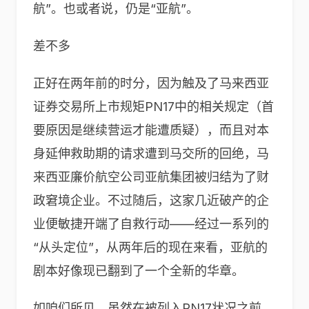
航”。也或者说，仍是“亚航”。
差不多
正好在两年前的时分，因为触及了马来西亚
证券交易所上市规矩PN17中的相关规定（首
要原因是继续营运才能遭质疑），而且对本
身延伸救助期的请求遭到马交所的回绝，马
来西亚廉价航空公司亚航集团被归结为了财
政窘境企业。不过随后，这家几近破产的企
业便敏捷开端了自救行动——经过一系列的
“从头定位”，从两年后的现在来看，亚航的
剧本好像现已翻到了一个全新的华章。
如咱们所见。虽然在被列入PN17状况之前，