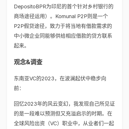
DepositoBPR为印尼的首个针对乡村银行的
商场途径运用）。Komunal P2P则是一个
P2P假贷途径，致力于将当地有借款需求的
中小微企业同能够供给相应借款的贷方联系
起来。
观念&调查
东南亚VC
的
2023
，在波澜起伏中稳步向
前：
回忆
2023
年的风云变幻，我发现自己所见证
的是一段难以预测但又充溢启示的时期。在
全球风险出资（
VC
）职业中，从业者们一起