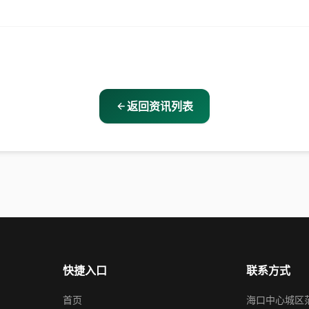
返回资讯列表
快捷入口
联系方式
首页
海口中心城区