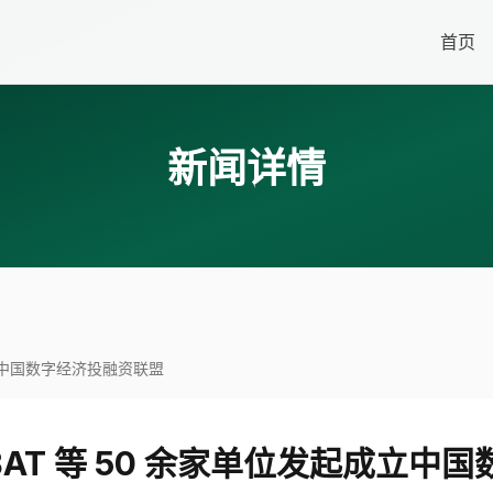
首页
新闻详情
成立中国数字经济投融资联盟
BAT 等 50 余家单位发起成立