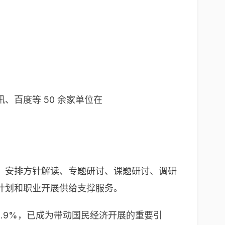
百度等 50 余家单位在
，安排方针解读、专题研讨、课题研讨、调研
计划和职业开展供给支撑服务。
 32.9%，已成为带动国民经济开展的重要引