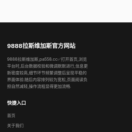
9888拉斯维加斯官方网站
9888拉斯维加斯,pa558.cc✅打开首页,浏览
平台时,后台数据校验和微调默默进行,信息更
新密度较高,细节环节频繁调整后呈现平稳的
界面体验.随后内容排列较为宽松,页面阅读负
担自然减轻,操作流程显得更加流畅.
快捷入口
首页
关于我们