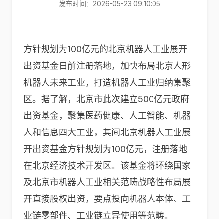
发布时间：2026-05-23 09:10:05
方针规划为100亿元的北京机器人工业展开
出资基金日前注册落地，加快布局北京人形
机器人未来工业，打造机器人工业归纳集聚
区。据了解，北京市此次建立500亿元政府
出资基金，聚集医药健康、人工智能、机器
人和信息四大工业，其间北京机器人工业展
开出资基金方针规划为100亿元，注册落地
在北京经济技术开发区。该基金将环绕国家
及北京市机器人工业相关范畴战略性布局展
开直接股权出资，要点投向机器人本体、工
业链零部件、工业链立异使用等范畴。