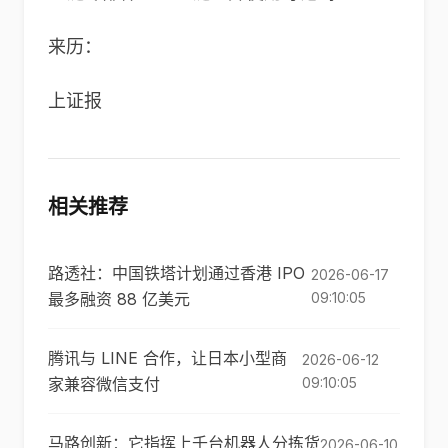
来历：
上证报
相关推荐
路透社：中国铁塔计划通过香港 IPO
2026-06-17
最多融资 88 亿美元
09:10:05
腾讯与 LINE 合作，让日本小型商
2026-06-12
家兼容微信支付
09:10:05
马路创新：它指挥上千台机器人分拣货
2026-06-10