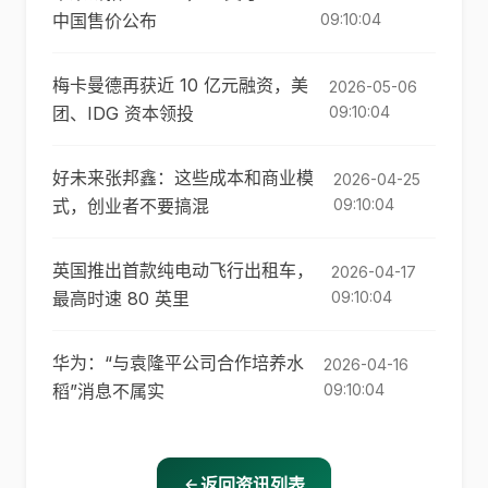
中国售价公布
09:10:04
梅卡曼德再获近 10 亿元融资，美
2026-05-06
团、IDG 资本领投
09:10:04
好未来张邦鑫：这些成本和商业模
2026-04-25
式，创业者不要搞混
09:10:04
英国推出首款纯电动飞行出租车，
2026-04-17
最高时速 80 英里
09:10:04
华为：“与袁隆平公司合作培养水
2026-04-16
稻”消息不属实
09:10:04
返回资讯列表