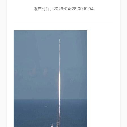
发布时间：2026-04-28 09:10:04