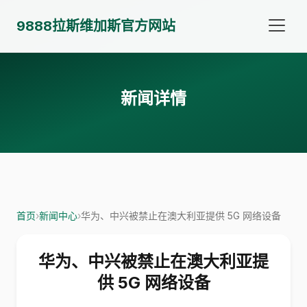
9888拉斯维加斯官方网站
新闻详情
首页
›
新闻中心
›
华为、中兴被禁止在澳大利亚提供 5G 网络设备
华为、中兴被禁止在澳大利亚提
供 5G 网络设备