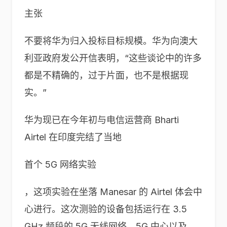
主张
不要将华为归入投标目标规模。华为向澳大
利亚政府发公开信表明，“这些谈论中的许多
都是不精确的，过于片面，也不是根据现
实。”
华为现已在今年初与电信运营商 Bharti
Airtel 在印度完结了当地
首个 5G 网络实验
，这项实验在坐落 Manesar 的 Airtel 体会中
心进行。这次测验的设备包括运行在 3.5
GHz 频段的 5G 无线网络，5G 中心以及