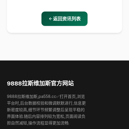
返回资讯列表
9888拉斯维加斯官方网站
9888拉斯维加斯,pa558.cc✅打开首页,浏览
平台时,后台数据校验和微调默默进行,信息更
新密度较高,细节环节频繁调整后呈现平稳的
界面体验.随后内容排列较为宽松,页面阅读负
担自然减轻,操作流程显得更加流畅.