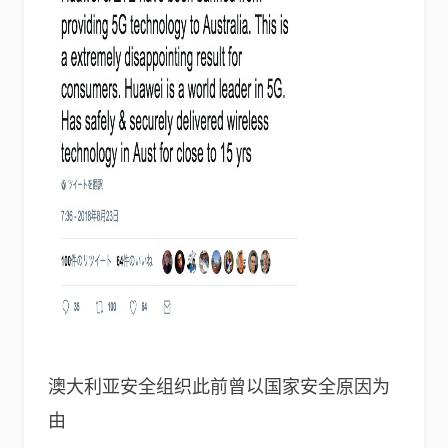
澳大利亚安全组织此前曾以国家安全原因为
由