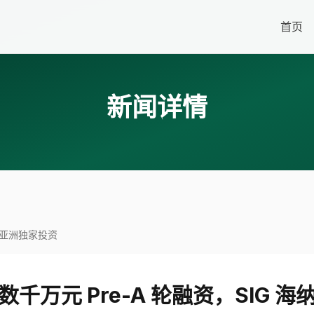
首页
新闻详情
海纳亚洲独家投资
千万元 Pre-A 轮融资，SIG 