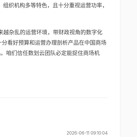
、组织机构多等特色，且十分重视运营功率，
越来越杂乱的运营环境，带财政视角的数字化
们十分看好预算和运营办理剖析产品在中国商场
品。咱们信任数划云团队必定能捉住商场机
2026-06-11 09:10:04