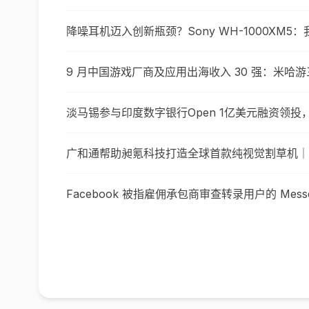
降噪耳机迈入创新瓶颈？Sony WH-1000XM5
9 月中国游戏厂商及应用出海收入 30 强：米哈
淡马锡参与印度数字银行Open 1亿美元融资领
广和通帮助昶氪科技打造全球首款纯视觉割草机｜MW
Facebook 被指雇佣承包商审查转录用户的 Messe