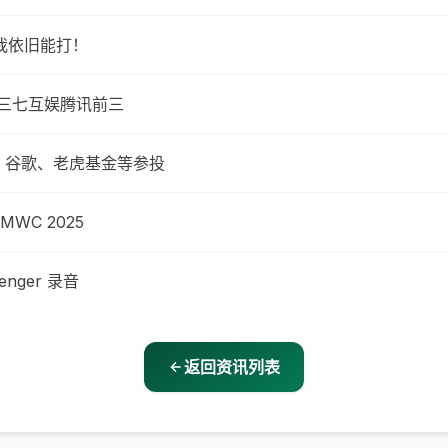
：我依旧能打！
游三七互娱腾讯前三
投，谷歌、老虎基金等参投
C 2025
nger 录音
返回资讯列表