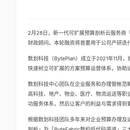
2月28日，新一代可扩展预算剖析云服务商「
财政顾问。本轮融资将首要用于公司产研迭
数划科技（BytePlan）成立于2021
快速树立可扩展的方案预算运营体系，协助
数划科技中心团队在企业服务和办理管帐范
高科技、地产、物业、医疗、物流运送等职
功服务体系，然后让客户的利益与需求得到
根据数划科技团队多年来对企业预算办理及运营剖
剖析」及「ByteFabric数织低代码渠