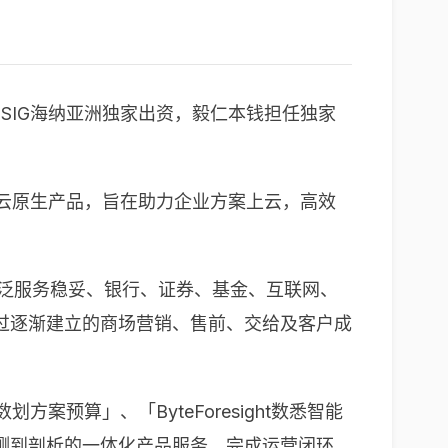
由SIG海纳亚洲独家出资，毅仁本钱担任独家
析的云原生产品，旨在助力企业方案上云，高效
广泛服务稳妥、银行、证券、基金、互联网、
过逐渐建立的商场营销、售前、交给及客户成
案预算」、「ByteForesight数悉智能
、预测到剖析的一体化产品服务，完成运营闭环，