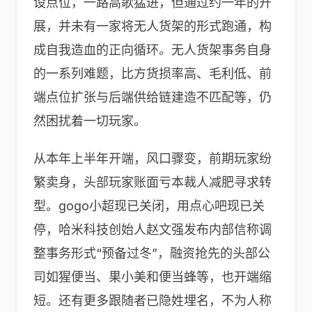
设点位，一路高歌猛进，但通过约一年的开
展，并未有一家将无人货架的形式跑通，构
成自我造血的正向循环。无人货架事务自身
的一系列难题，比方货损率高、毛利低、前
端点位扩张与后端供给链建造不匹配等，仍
然困扰着一切玩家。
从本年上半年开端，风口骤变，前期玩家纷
繁卖身，头部玩家账面亏本裁人减肥寻求转
型。gogo小超现已关闭，用点心吧现已关
停，哈米科技创始人赵文强发布内部信称调
整事务形式“预备过冬”，融资抢先的头部公
司如猩便当、果小美和便当蜂等，也开端缩
短。还有更多跟随者已隐姓埋名，不为人称