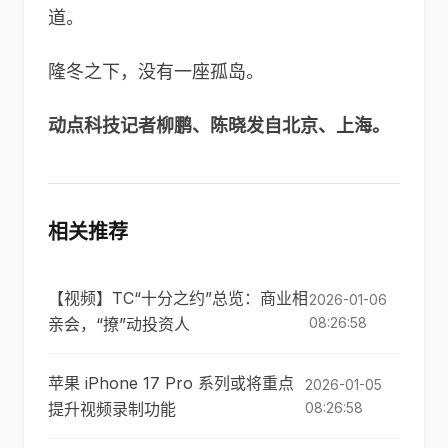
道。
隆冬之下，没有一座孤岛。
动点科技记者柳鹏、陈晓发自北京、上海。
相关推荐
【视频】TC“十分之约”总览：商业相
2026-01-06
亲会，“撩”动投资人
08:26:58
苹果 iPhone 17 Pro 系列或将重点
2026-01-05
提升视频录制功能
08:26:58