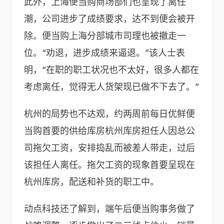
此外，上海便当购商场部们也呈现了离任
潮，公司进步了成绩要求，达不到便会被开
除。便当购上海分部城市司理也被撤走一
位。“劝退，进步成绩来逼退。”该人士表
明，“在职的职工状况也不太好，很多人都在
考虑离任，觉得无人货架现已做不下去了。”
杭州的局势也不达观，约两周前每日优鲜便
当购首要的供给库房杭州库房担任人因总公
司拖欠工资，安排捣乱而被差人带走，过后
该担任人离任。拖欠工资的现象首要呈现在
杭州库房，配送和补货的职工中。
动点科技还了解到，端午后便当购事务做了