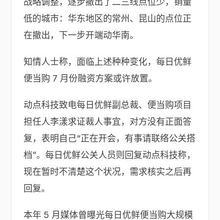
战略调整，逐步撤出了二三线点位少，销量
低的城市：华东地区的常州、昆山的点位正
在撤出，下一步开端动华南。
知情人士称，面临上述种种变化，每日优鲜
便当购 7 月份融资方案或许放置。
动点科技致电每日优鲜副总裁、便当购项目
担任人李漾求证裁人事宜，对方没有正面答
复，表明自己“正在开会，有事请联络公关搭
档”。每日优鲜公关人员则回复动点科技称，
现在暂时不清楚这个状况，需求核实之后再
回复。
本年 5 月媒体曾曝光每日优鲜便当购大规模