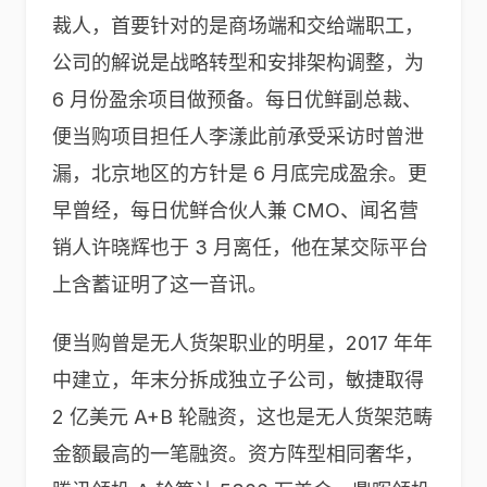
裁人，首要针对的是商场端和交给端职工，
公司的解说是战略转型和安排架构调整，为
6 月份盈余项目做预备。每日优鲜副总裁、
便当购项目担任人李漾此前承受采访时曾泄
漏，北京地区的方针是 6 月底完成盈余。更
早曾经，每日优鲜合伙人兼 CMO、闻名营
销人许晓辉也于 3 月离任，他在某交际平台
上含蓄证明了这一音讯。
便当购曾是无人货架职业的明星，2017 年年
中建立，年末分拆成独立子公司，敏捷取得
2 亿美元 A+B 轮融资，这也是无人货架范畴
金额最高的一笔融资。资方阵型相同奢华，