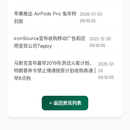
苹果推出 AirPods Pro 兔年特
2026-01-03
别款
09:10:05
ironSource宣布收购移动广告和应
2025-12-30
用变现公司Tapjoy
09:10:05
马斯克宣布最早2019年测试火星计划，
2025-12-
特朗普命令禁止博通按原计划收购高通 |
29
09:10:05
早8点档
返回资讯列表