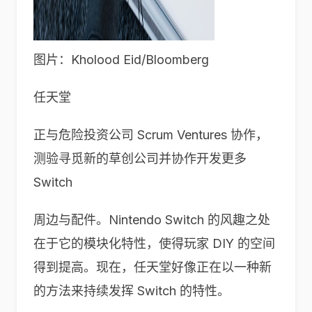
图片：Kholood Eid/Bloomberg
任天堂
正与危险投资公司 Scrum Ventures 协作，
测验寻觅新的草创公司并协作开发更多
Switch
周边与配件。Nintendo Switch 的风趣之处
在于它的模块化特性，使得玩家 DIY 的空间
得到提高。现在，任天堂好像正在以一种新
的方法来持续发挥 Switch 的特性。