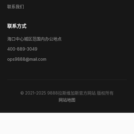
联系我们
联系方式
海口中心城区范围内办公地点
400-889-3049
ops9888@mail.com
© 2021–2025 9888拉斯维加斯官方网站 版权所有
网站地图