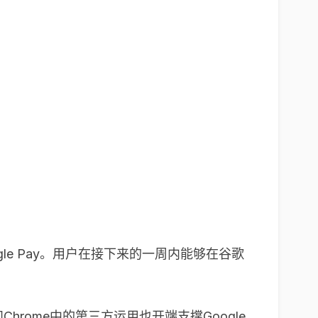
oogle Pay。用户在接下来的一周内能够在谷歌
和Chrome中的第三方运用也开端支撑Google