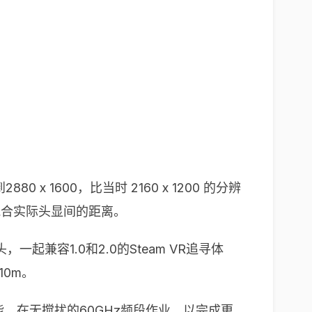
0 x 1600，比当时 2160 x 1200 的分辨
s混合实际头显间的距离。
起兼容1.0和2.0的Steam VR追寻体
10m。
技能，在无搅扰的60GHz频段作业，以完成更