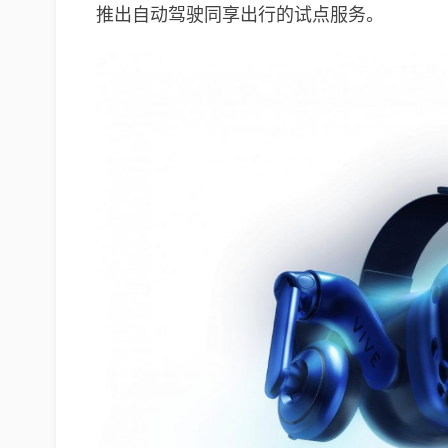
推出自动驾驶同享出行的试点服务。