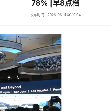
78% |早8点档
发布时间：2026-06-11 09:10:04