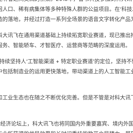
人口、稀有病集体等多种特殊人群的公益项目。在‘科技
造的落地，并经过打造一系列全场景的语音文字转化产品
科大讯飞在通用渠道基础上持续拓宽职业赛道，现已推出
服务、智能轿车、才智医疗、运营商等范畴的深度运用。
续坚持人‘工智能渠道 + 特定职业赛道’的定位，坚持不
中包括制造业的运用更快落地，带动渠道上的人工智能工
和工业生态也在随之不断优化完善。但是不管是对科大讯
上经济论坛上，科大讯飞也将同国内外重要嘉宾、境内外国