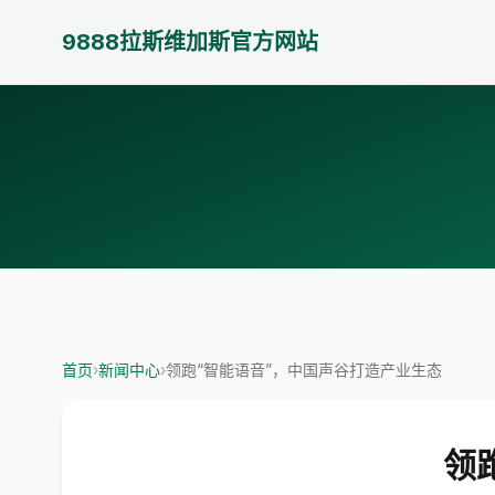
9888拉斯维加斯官方网站
首页
›
新闻中心
›
领跑“智能语音”，中国声谷打造产业生态
领