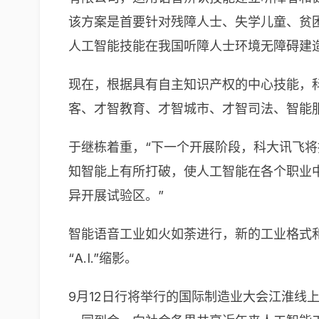
该方案是首要针对残障人士、失学儿童、贫困
人工智能技能在我国听障人士环境无障碍建
现在，根据具有自主知识产权的中心技能，
客、才智教育、才智城市、才智司法、智能
于继栋着重，“下一个开展阶段，科大讯飞将持
知智能上有所打破，使人工智能在各个职业
异开展试验区。”
智能语音工业如火如荼进行，新的工业格式
“A.I.”缩影。
9月12日行将举行的国际制造业大会江淮线