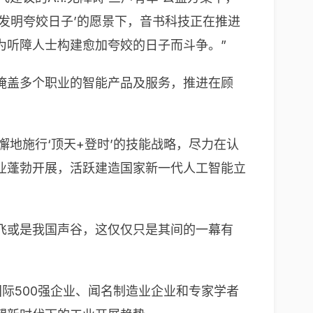
发明夸姣日子’的愿景下，音书科技正在推进
为听障人士构建愈加夸姣的日子而斗争。”
掩盖多个职业的智能产品及服务，推进在顾
懈地施行‘顶天+登时’的技能战略，尽力在认
业蓬勃开展，活跃建造国家新一代人工智能立
飞或是我国声谷，这仅仅只是其间的一幕有
际500强企业、闻名制造业企业和专家学者