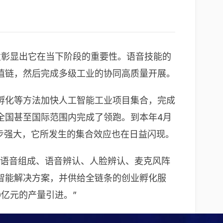
发彰显出它在当下阶段的重要性。语音技能的
值链，然后完成多级工业的协同高质量开展。
孵化等方法加快人工智能工业项目集合，完成
全国甚至国际范围内完成了领跑。到本年4月
一步强大，它所发生的集合效应也在日益闪现。
将语音组成、语音辨认、人脸辨认、麦克风阵
智能解决方案，并供给全链条的创业孵化服
0亿元的产量引进。”