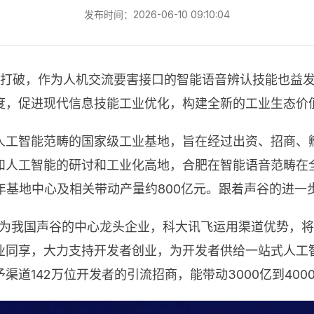
发布时间：2026-06-10 09:10:04
开展打破，作为人机交流要害接口的智能语音辨认技能也益
度，促进现代信息技能工业优化，构建全新的工业生态价
人工智能范畴的国家级工业基地，旨在经过出资、招商、
和人工智能的研讨和工业化高地，合肥在智能语音范畴在
19年基地中心及相关带动产量约800亿元。跟着声谷的进
作为我国声谷的中心龙头企业，科大讯飞运用渠道优势，
业同享，大力支持开发者创业，为开发者供给一站式人工
道142万位开发者的引流招商，能带动3000亿到400