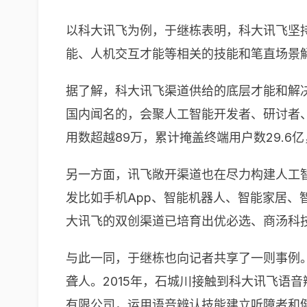
以科大讯飞为例，于继栋表明，科大讯飞坚持
能、人机交互才能等相关的技能和笔直场景
据了解，科大讯飞渠道供给的底层才能和解决
国内闻名的，会聚人工智能开发者、研讨者、
用数超越89万，累计掩盖终端用户数29.6亿
另一方面，讯飞敞开渠道也在尽力构建人工
发比如手机App、智能机器人、智能家居
大讯飞的双创渠道已培育出优必选、商汤科
与此一同，于继栋也向记者共享了一则事例
聋人。2015年，石城川接触到科大讯飞语
有限公司，运用语音辨认技能建立听障者和健听