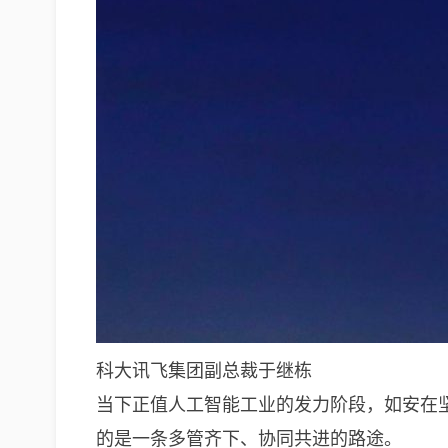
科大讯飞集团副总裁于继栋
当下正值人工智能工业的发力阶段，如安在
的是一条多管齐下、协同共进的路途。