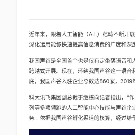
近年来，跟着人工智能（A.I.）范畴不断
深化运用能够快速提高信息消费的广度和深
我国声谷是全国首个也是仅有定坐落语音和
跨越式开展。现在，环绕我国声谷这一语音
底，我国声谷入驻企业总数达860家，20
科大讯飞集团副总裁于继栋向记者指出，“
列等多项领跑的人工智能中心技能与声谷企
务。依据我国声谷孵化渠道的核算，经过给予渠