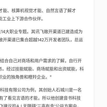
音才能、核算机视觉才能、自然言语了解才
能工业上下游合作伙伴。
14大职业专题。其讯飞敞开渠道已建造成为
敞开渠道已集合超越142万开发者团队，总运
，结合自己对商场和用户需求的了解，自行开
务。经过技能赋能、商场赋能和出资赋能，科
职业的独角兽和瞪羚企业。”
书科技有限公司为例，其创始人石城川是一名
具有了看见言语的才能，所以他创建音书科技
议的A.I.无障碍‘三声有幸’公益方案中，