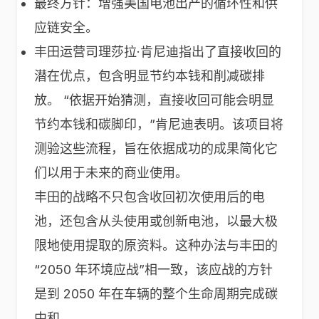
最终方针：增强美国电池出产的循环性和供
应链安全。
丰田运营司理莎拉·肯尼迪指出了直接收回的
潜在优点，包含明显节约本钱和削减碳排
放。 “依据开始猜测，直接收回可能会明显
节约本钱和碳脚印，”肯尼迪表明。该项目将
测验这些流程，旨在依据成功的成果简化它
们以用于未来的商业使用。
丰田的战略不只包含收回初次使用后的电
池，还包含从头使用或创新电池，以最大极
限地使用提取的原资料。这种办法与丰田的
“2050 年环境应战”相一致，该应战的方针
是到 2050 年在车辆的整个生命周期完成碳
中和。