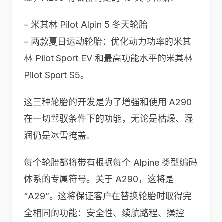
– 米其林 Pilot Alpin 5 冬天轮胎
– 两款夏日运动轮胎：优化动力功率的米其
林 Pilot Sport EV 和最高功能水平的米其林
Pilot Sport S5。
这三种轮胎的开发是为了增强和使用 A290
在一切驾驭条件下的功能，无论是枯燥、湿
润仍是冰雪掩盖。
每个轮胎都将带有根据每个 Alpine 类型编码
体系的专属符号。关于 A290，这将是
“A29”。这将保证客户在替换轮胎时取得完
全相同的功能：安全性、续航路程、操控