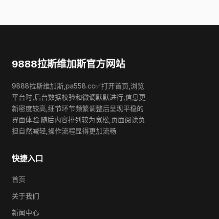
9888拉斯维加斯官方网站
9888拉斯维加斯,pa558.cc✅打开首页,浏览
平台时,后台数据校验和微调默默进行,信息更
新密度较高,细节环节频繁调整后呈现平稳的
界面体验.随后内容排列较为宽松,页面阅读负
担自然减轻,操作流程显得更加流畅.
快捷入口
首页
关于我们
新闻中心