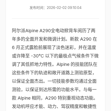
发布时间：2026-02-02 09:10:04
阿尔派Alpine A290全电动掀背车阅历了两
年多的全面开发和微调计划。新款 A290 在
6 月正式露脸前展现了淡色迷彩，并在温度
或许降至 -30°C 以下的最极点气候条件下微
调了其低抓地力特性。Alpine 的技能团队在
这些条件下的轨迹和敞开道路上测验原型，
以保证全面杰出。一切技能参数均通过全面
测验，以保证到达所需的功能水平。与每一
款 Alpine 相同，A290 特别重视动态功能。
发动机呼应才能、动力、驾驭精度和敏捷性