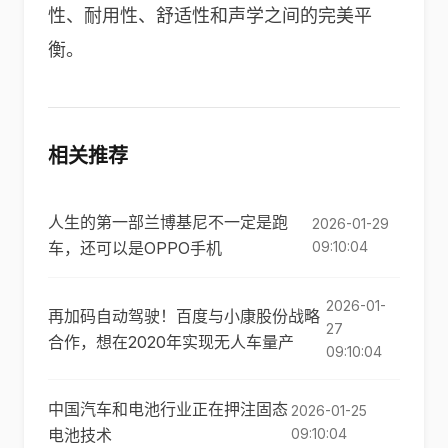
性、耐用性、舒适性和声学之间的完美平
衡。
相关推荐
人生的第一部兰博基尼不一定是跑
2026-01-29
车，还可以是OPPO手机
09:10:04
2026-01-
再加码自动驾驶！百度与小康股份战略
27
合作，想在2020年实现无人车量产
09:10:04
中国汽车和电池行业正在押注固态
2026-01-25
电池技术
09:10:04