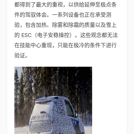
都得到了最大的重视，以供给延伸至极点条
件的驾驭体会。一系列设备也正在承受测
验，包含加热、除雾和除霜的质量以及雪上
的 ESC（电子安稳操控）。这些观念都无法
在技能中心重现，只能在极冷的条件下进行
验证。