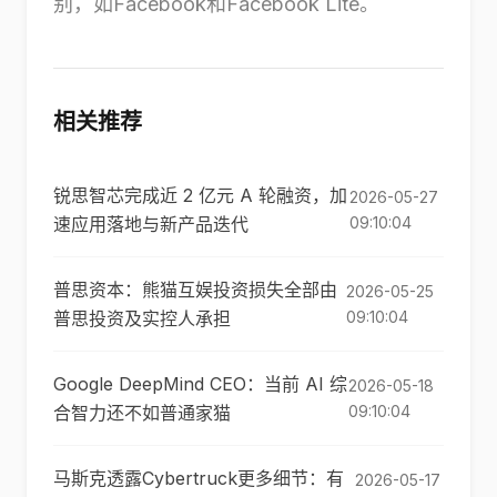
别，如Facebook和Facebook Lite。
相关推荐
锐思智芯完成近 2 亿元 A 轮融资，加
2026-05-27
速应用落地与新产品迭代
09:10:04
普思资本：熊猫互娱投资损失全部由
2026-05-25
普思投资及实控人承担
09:10:04
Google DeepMind CEO：当前 AI 综
2026-05-18
合智力还不如普通家猫
09:10:04
马斯克透露Cybertruck更多细节：有
2026-05-17