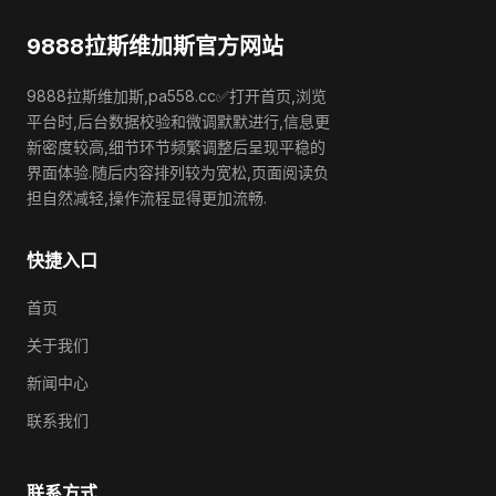
9888拉斯维加斯官方网站
9888拉斯维加斯,pa558.cc✅打开首页,浏览
平台时,后台数据校验和微调默默进行,信息更
新密度较高,细节环节频繁调整后呈现平稳的
界面体验.随后内容排列较为宽松,页面阅读负
担自然减轻,操作流程显得更加流畅.
快捷入口
首页
关于我们
新闻中心
联系我们
联系方式