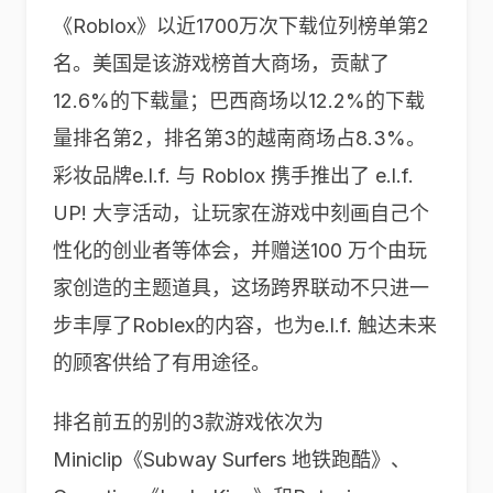
《Roblox》以近1700万次下载位列榜单第2
名。美国是该游戏榜首大商场，贡献了
12.6%的下载量；巴西商场以12.2%的下载
量排名第2，排名第3的越南商场占8.3%。
彩妆品牌e.l.f. 与 Roblox 携手推出了 e.l.f.
UP! 大亨活动，让玩家在游戏中刻画自己个
性化的创业者等体会，并赠送100 万个由玩
家创造的主题道具，这场跨界联动不只进一
步丰厚了Roblex的内容，也为e.l.f. 触达未来
的顾客供给了有用途径。
排名前五的别的3款游戏依次为
Miniclip《Subway Surfers 地铁跑酷》、